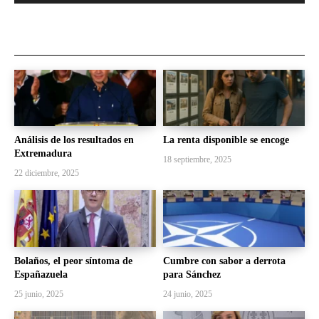
Análisis de los resultados en
La renta disponible se encoge
Extremadura
18 septiembre, 2025
22 diciembre, 2025
Bolaños, el peor síntoma de
Cumbre con sabor a derrota
Españazuela
para Sánchez
25 junio, 2025
24 junio, 2025