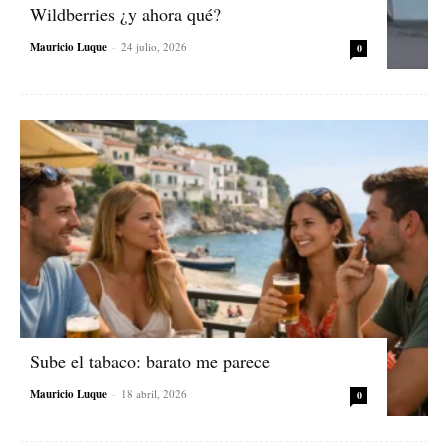
Wildberries ¿y ahora qué?
Mauricio Luque
-
24 julio, 2026
0
Sube el tabaco: barato me parece
Mauricio Luque
-
18 abril, 2026
0