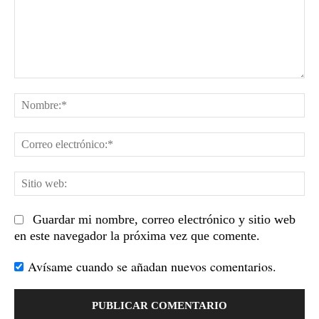
Comentario:
No
Co
el
Sit
we
Guardar mi nombre, correo electrónico y sitio web
en este navegador la próxima vez que comente.
Avísame cuando se añadan nuevos comentarios.