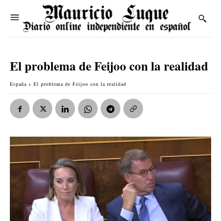
El problema de Feijoo con la realidad
España
El problema de Feijoo con la realidad