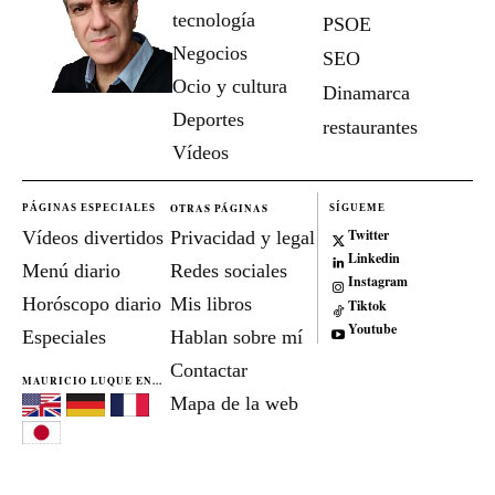
tecnología
PSOE
Negocios
SEO
Ocio y cultura
Dinamarca
Deportes
restaurantes
Vídeos
OTRAS PÁGINAS
PÁGINAS ESPECIALES
SÍGUEME
Twitter
Vídeos divertidos
Privacidad y legal
Linkedin
Menú diario
Redes sociales
Instagram
Horóscopo diario
Mis libros
Tiktok
Youtube
Especiales
Hablan sobre mí
Contactar
MAURICIO LUQUE EN...
Mapa de la web