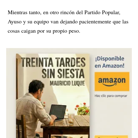
Mientras tanto, en otro rincón del Partido Popular,
Ayuso y su equipo van dejando pacientemente que las
cosas caigan por su propio peso.