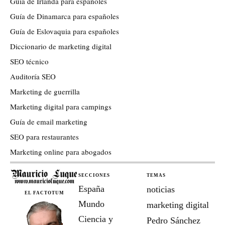
Guía de Irlanda para españoles
Guía de Dinamarca para españoles
Guía de Eslovaquia para españoles
Diccionario de marketing digital
SEO técnico
Auditoría SEO
Marketing de guerrilla
Marketing digital para campings
Guía de email marketing
SEO para restaurantes
Marketing online para abogados
SECCIONES
TEMAS
España
noticias
EL FACTOTUM
Mundo
marketing digital
Ciencia y
Pedro Sánchez