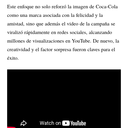
Este enfoque no solo reforzó la imagen de Coca-Cola
como una marca asociada con la felicidad y la
amistad, sino que además el video de la campaña se
viralizó rápidamente en redes sociales, alcanzando
millones de visualizaciones en YouTube. De nuevo, la
creatividad y el factor sorpresa fueron claves para el
éxito.