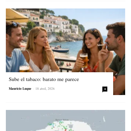
Sube el tabaco: barato me parece
Mauricio Luque
-
18 abril, 2026
0