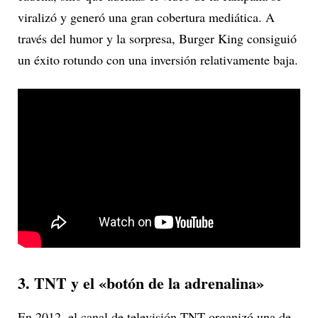
viralizó y generó una gran cobertura mediática. A
través del humor y la sorpresa, Burger King consiguió
un éxito rotundo con una inversión relativamente baja.
3. TNT y el «botón de la adrenalina»
En 2012, el canal de televisión TNT organizó una de