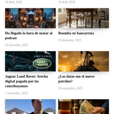
18 abril, 2026
16 abril, 2026
Ha llegado la hora de matar al
Roomba en bancarrota
podcast
19 diciembre, 2025
23 diciembre, 2025
Jaguar Land Rover: brecha
¿Los datos son el nuevo
digital pagada por los
petróleo?
contribuyentes
26 septiembre, 2025
1 noviembre, 2025