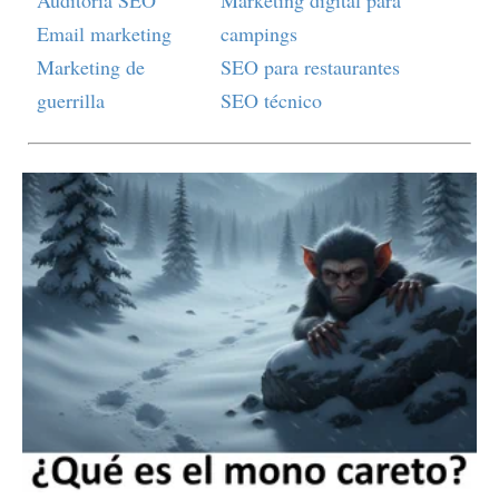
Auditoría SEO
Marketing digital para
Email marketing
campings
Marketing de
SEO para restaurantes
guerrilla
SEO técnico