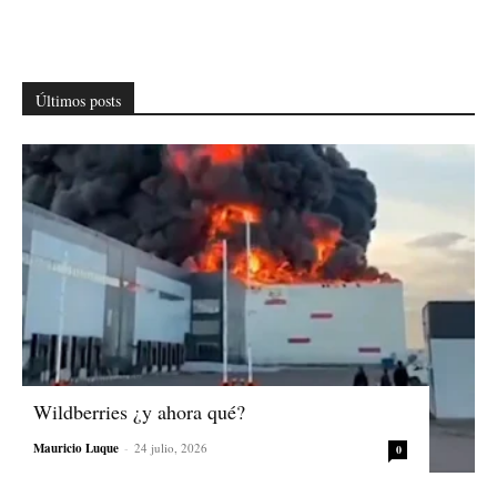
Últimos posts
Wildberries ¿y ahora qué?
Mauricio Luque
-
24 julio, 2026
0