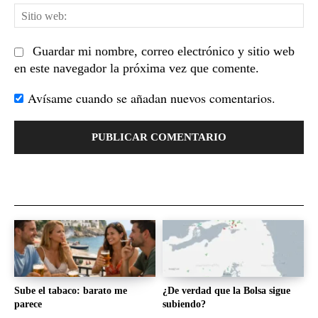
Sit
we
Guardar mi nombre, correo electrónico y sitio web
en este navegador la próxima vez que comente.
Avísame cuando se añadan nuevos comentarios.
Sube el tabaco: barato me
¿De verdad que la Bolsa sigue
parece
subiendo?