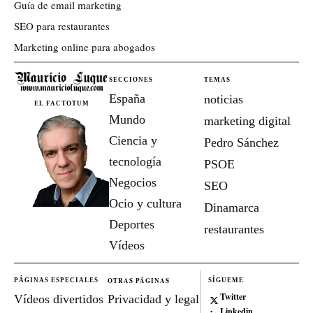
Guía de email marketing
SEO para restaurantes
Marketing online para abogados
SECCIONES
TEMAS
España
noticias
EL FACTOTUM
Mundo
marketing digital
Ciencia y
Pedro Sánchez
tecnología
PSOE
Negocios
SEO
Ocio y cultura
Dinamarca
Deportes
restaurantes
Vídeos
OTRAS PÁGINAS
PÁGINAS ESPECIALES
SÍGUEME
Twitter
Vídeos divertidos
Privacidad y legal
Linkedin