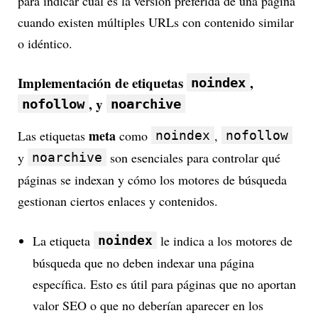
para indicar cuál es la versión preferida de una página
cuando existen múltiples URLs con contenido similar
o idéntico.
Implementación de etiquetas
,
noindex
, y
nofollow
noarchive
meta
Las etiquetas
como
,
noindex
nofollow
y
son esenciales para controlar qué
noarchive
páginas se indexan y cómo los motores de búsqueda
gestionan ciertos enlaces y contenidos.
La etiqueta
le indica a los motores de
noindex
búsqueda que no deben indexar una página
específica. Esto es útil para páginas que no aportan
valor SEO o que no deberían aparecer en los