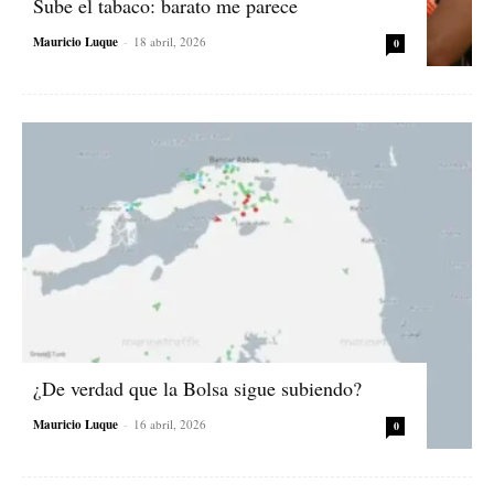
Sube el tabaco: barato me parece
Mauricio Luque
-
18 abril, 2026
0
¿De verdad que la Bolsa sigue subiendo?
Mauricio Luque
-
16 abril, 2026
0