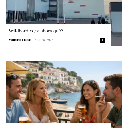
Wildberries ¿y ahora qué?
Mauricio Luque
-
24 julio, 2026
0