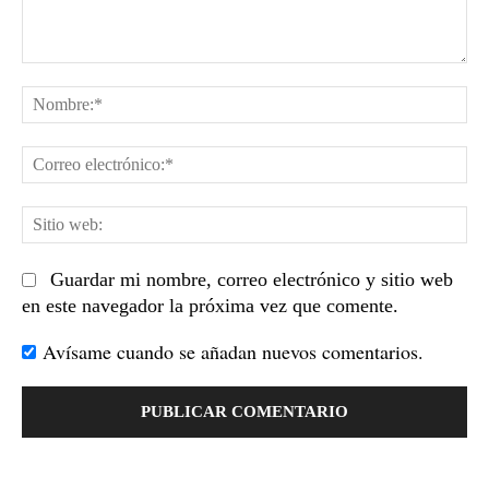
Comentario:
No
Co
el
Sit
we
Guardar mi nombre, correo electrónico y sitio web
en este navegador la próxima vez que comente.
Avísame cuando se añadan nuevos comentarios.