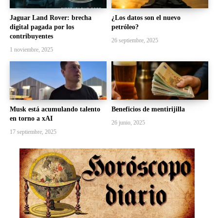
Jaguar Land Rover: brecha
¿Los datos son el nuevo
digital pagada por los
petróleo?
contribuyentes
26 septiembre, 2025
1 noviembre, 2025
Musk está acumulando talento
Beneficios de mentirijilla
en torno a xAI
26 junio, 2025
17 septiembre, 2025