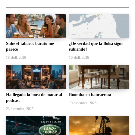
Sube el tabaco: barato me
¿De verdad que la Bolsa sigue
parece
subiendo?
18 abril, 2026
16 abril, 2026
Ha llegado la hora de matar al
Roomba en bancarrota
podcast
19 diciembre, 2025
23 diciembre, 2025