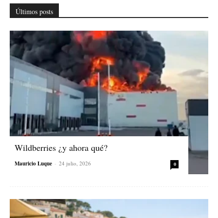
Últimos posts
Wildberries ¿y ahora qué?
Mauricio Luque
-
24 julio, 2026
0