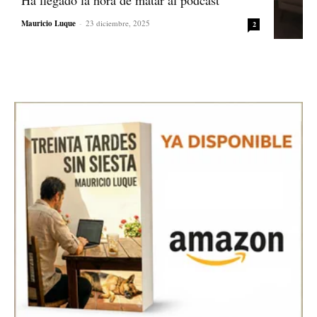
Ha llegado la hora de matar al podcast
Mauricio Luque
-
23 diciembre, 2025
2