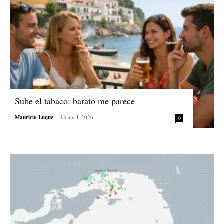
Sube el tabaco: barato me parece
Mauricio Luque
-
18 abril, 2026
0