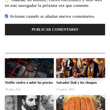
en este navegador la próxima vez que comente.
Avísame cuando se añadan nuevos comentarios.
Netflix vuelve a subir los precios
Salvador Dalí y los cheques
30 julio, 2025
13 marzo, 2025