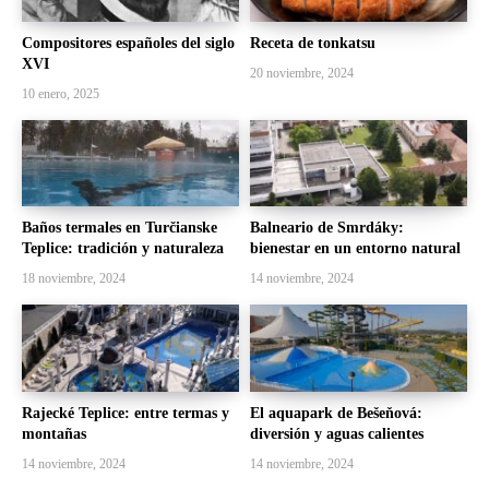
Compositores españoles del siglo
Receta de tonkatsu
XVI
20 noviembre, 2024
10 enero, 2025
Baños termales en Turčianske
Balneario de Smrdáky:
Teplice: tradición y naturaleza
bienestar en un entorno natural
18 noviembre, 2024
14 noviembre, 2024
Rajecké Teplice: entre termas y
El aquapark de Bešeňová:
montañas
diversión y aguas calientes
14 noviembre, 2024
14 noviembre, 2024