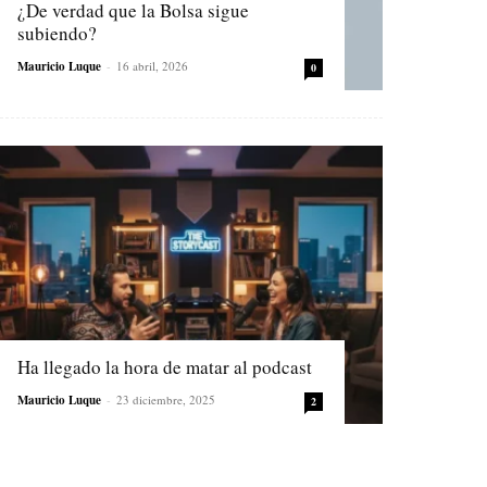
¿De verdad que la Bolsa sigue
subiendo?
Mauricio Luque
-
16 abril, 2026
0
Ha llegado la hora de matar al podcast
Mauricio Luque
-
23 diciembre, 2025
2