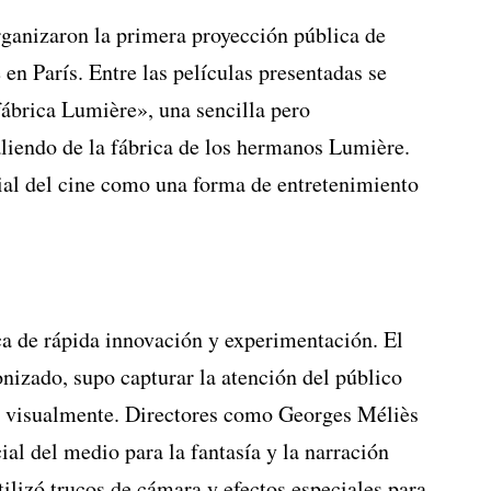
ganizaron la primera proyección pública de
 en París. Entre las películas presentadas se
fábrica Lumière», una sencilla pero
aliendo de la fábrica de los hermanos Lumière.
cial del cine como una forma de entretenimiento
a de rápida innovación y experimentación. El
nizado, supo capturar la atención del público
as visualmente. Directores como Georges Méliès
al del medio para la fantasía y la narración
ilizó trucos de cámara y efectos especiales para