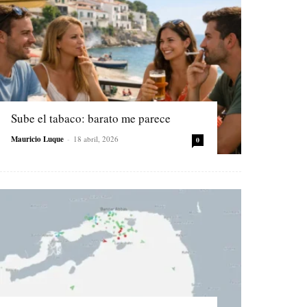
Sube el tabaco: barato me parece
Mauricio Luque
-
18 abril, 2026
0