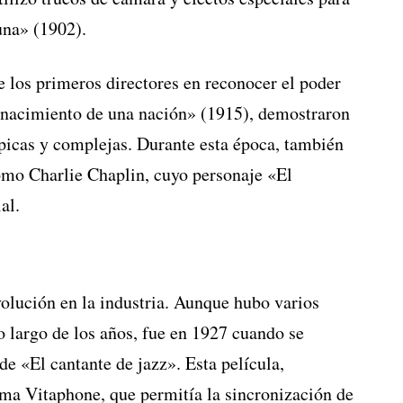
una» (1902).
e los primeros directores en reconocer el poder
l nacimiento de una nación» (1915), demostraron
 épicas y complejas. Durante esta época, también
como Charlie Chaplin, cuyo personaje «El
al.
volución en la industria. Aunque hubo varios
o largo de los años, fue en 1927 cuando se
de «El cantante de jazz». Esta película,
tema Vitaphone, que permitía la sincronización de