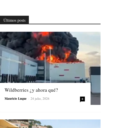
Últimos posts
Wildberries ¿y ahora qué?
Mauricio Luque
-
24 julio, 2026
0