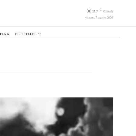
C
25.7
Granada
viernes, 7 agosto 2026
LTURA
ESPECIALES