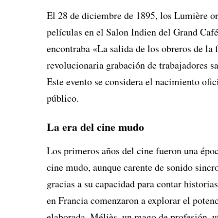
El 28 de diciembre de 1895, los Lumière or
películas en el Salon Indien del Grand Café
encontraba «La salida de los obreros de la 
revolucionaria grabación de trabajadores s
Este evento se considera el nacimiento ofi
público.
La era del cine mudo
Los primeros años del cine fueron una époc
cine mudo, aunque carente de sonido sincro
gracias a su capacidad para contar histori
en Francia comenzaron a explorar el potenci
elaborada. Méliès, un mago de profesión, ut