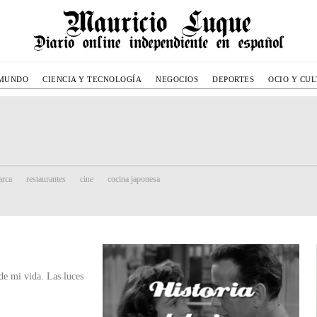
MUNDO
CIENCIA Y TECNOLOGÍA
NEGOCIOS
DEPORTES
OCIO Y CU
rca
restaurantes
cine
cocina japonesa
de mi vida. Las luces