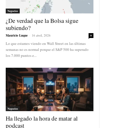
Negocios
¿De verdad que la Bolsa sigue
subiendo?
Mauricio Luque
-
16 abril, 2026
0
Lo que estamos viendo en Wall Street en las últimas
semanas no es normal porque el S&P 500 ha superado
los 7.000 puntos e...
Negocios
Ha llegado la hora de matar al
podcast