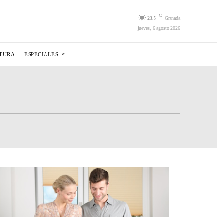
C
23.5
Granada
jueves, 6 agosto 2026
LTURA
ESPECIALES