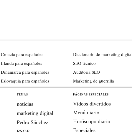
 Croacia para españoles
Diccionario de marketing digita
 Irlanda para españoles
SEO técnico
 Dinamarca para españoles
Auditoría SEO
 Eslovaquia para españoles
Marketing de guerrilla
TEMAS
PÁGINAS ESPECIALES
Vídeos divertidos
noticias
Menú diario
marketing digital
Horóscopo diario
Pedro Sánchez
Especiales
PSOE