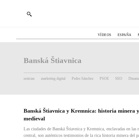
VÍDEOS
ESPAÑA
Banská Štiavnica
noticias
marketing digital
Pedro Sánchez
PSOE
SEO
Dinama
Banská Štiavnica y Kremnica: historia minera 
medieval
Las ciudades de Banská Štiavnica y Kremnica, enclavadas en las
central, son auténticos testimonios de la rica historia minera del pa