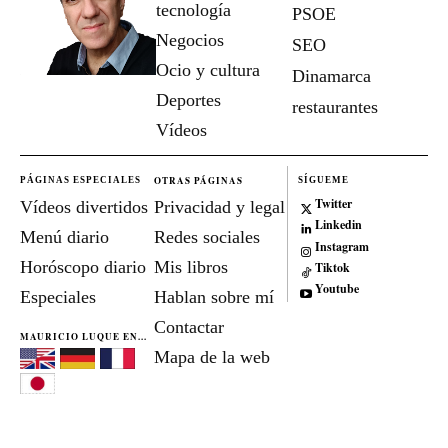
tecnología
PSOE
Negocios
SEO
Ocio y cultura
Dinamarca
Deportes
restaurantes
Vídeos
OTRAS PÁGINAS
PÁGINAS ESPECIALES
SÍGUEME
Twitter
Vídeos divertidos
Privacidad y legal
Linkedin
Menú diario
Redes sociales
Instagram
Horóscopo diario
Mis libros
Tiktok
Youtube
Especiales
Hablan sobre mí
Contactar
MAURICIO LUQUE EN...
Mapa de la web