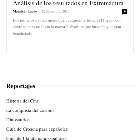
Análisis de los resultados en Extremadura
Mauricio Luque
-
22 diciembre, 2025
0
Los números hablan mejor que cualquier tertulia: el PP gana con
claridad pero no logra la mayoría absoluta que buscaba y el gran
beneficiado...
Reportajes
Historia del Cine
La conquista del cosmos
Dinosaurios
Guía de Croacia para españoles
Guía de Irlanda para españoles