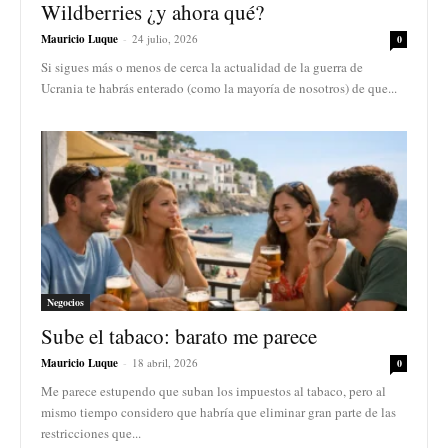
Wildberries ¿y ahora qué?
Mauricio Luque
-
24 julio, 2026
0
Si sigues más o menos de cerca la actualidad de la guerra de
Ucrania te habrás enterado (como la mayoría de nosotros) de que...
Negocios
Sube el tabaco: barato me parece
Mauricio Luque
-
18 abril, 2026
0
Me parece estupendo que suban los impuestos al tabaco, pero al
mismo tiempo considero que habría que eliminar gran parte de las
restricciones que...