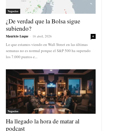
Negocios
¿De verdad que la Bolsa sigue
subiendo?
Mauricio Luque
-
16 abril, 2026
0
Lo que estamos viendo en Wall Street en las últimas
semanas no es normal porque el S&P 500 ha superado
los 7.000 puntos e...
Negocios
Ha llegado la hora de matar al
podcast