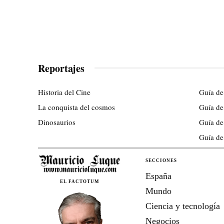
Reportajes
Historia del Cine
Guía de
La conquista del cosmos
Guía de
Dinosaurios
Guía de
Guía de
SECCIONES
España
EL FACTOTUM
Mundo
Ciencia y tecnología
Negocios