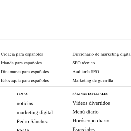
 Croacia para españoles
Diccionario de marketing digita
 Irlanda para españoles
SEO técnico
 Dinamarca para españoles
Auditoría SEO
 Eslovaquia para españoles
Marketing de guerrilla
TEMAS
PÁGINAS ESPECIALES
Vídeos divertidos
noticias
Menú diario
marketing digital
Horóscopo diario
Pedro Sánchez
Especiales
PSOE