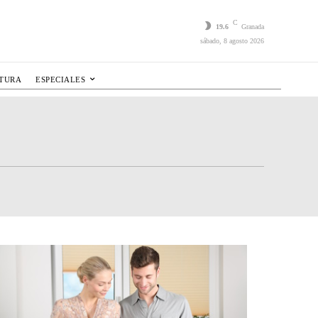
C
19.6
Granada
sábado, 8 agosto 2026
LTURA
ESPECIALES