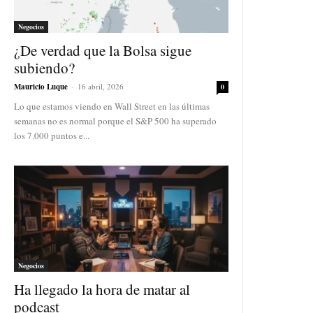
Negocios
¿De verdad que la Bolsa sigue
subiendo?
Mauricio Luque
-
16 abril, 2026
0
Lo que estamos viendo en Wall Street en las últimas
semanas no es normal porque el S&P 500 ha superado
los 7.000 puntos e...
Negocios
Ha llegado la hora de matar al
podcast