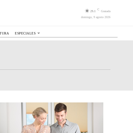
C
29.1
Granada
domingo, 9 agosto 2026
LTURA
ESPECIALES