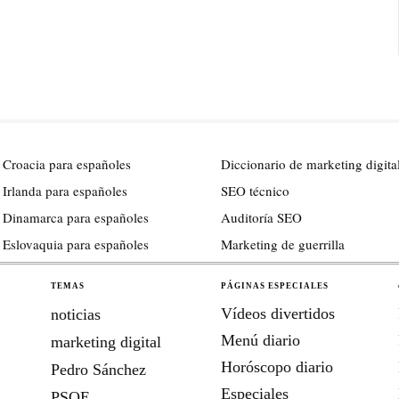
 Croacia para españoles
Diccionario de marketing digita
 Irlanda para españoles
SEO técnico
 Dinamarca para españoles
Auditoría SEO
 Eslovaquia para españoles
Marketing de guerrilla
TEMAS
PÁGINAS ESPECIALES
Vídeos divertidos
noticias
Menú diario
marketing digital
Horóscopo diario
Pedro Sánchez
Especiales
PSOE