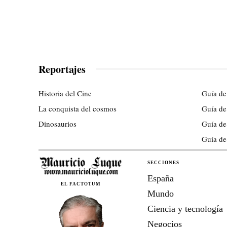
Reportajes
Historia del Cine
Guía de
La conquista del cosmos
Guía de
Dinosaurios
Guía de
Guía de
SECCIONES
España
EL FACTOTUM
Mundo
Ciencia y tecnología
Negocios