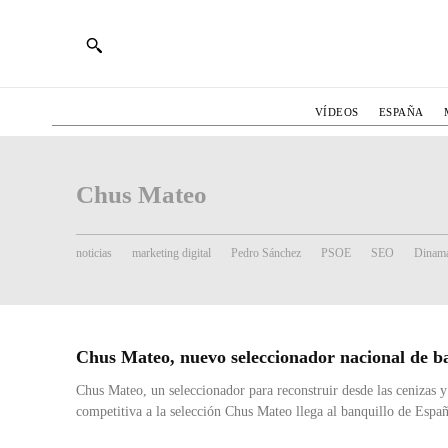
VÍDEOS
ESPAÑA
Chus Mateo
noticias
marketing digital
Pedro Sánchez
PSOE
SEO
Dinama
Chus Mateo, nuevo seleccionador nacional de b
Chus Mateo, un seleccionador para reconstruir desde las cenizas y
competitiva a la selección Chus Mateo llega al banquillo de Españ