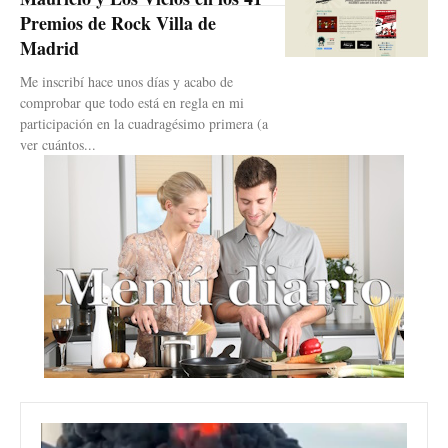
Premios de Rock Villa de
Madrid
Me inscribí hace unos días y acabo de
comprobar que todo está en regla en mi
participación en la cuadragésimo primera (a
ver cuántos...