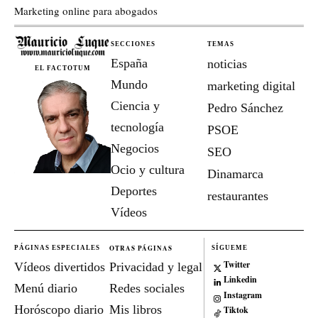
Marketing online para abogados
SECCIONES
TEMAS
España
noticias
EL FACTOTUM
Mundo
marketing digital
Ciencia y
Pedro Sánchez
tecnología
PSOE
Negocios
SEO
Ocio y cultura
Dinamarca
Deportes
restaurantes
Vídeos
OTRAS PÁGINAS
PÁGINAS ESPECIALES
SÍGUEME
Twitter
Vídeos divertidos
Privacidad y legal
Linkedin
Menú diario
Redes sociales
Instagram
Horóscopo diario
Mis libros
Tiktok