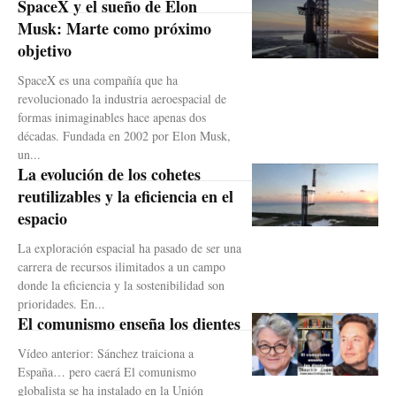
SpaceX y el sueño de Elon
Musk: Marte como próximo
objetivo
SpaceX es una compañía que ha
revolucionado la industria aeroespacial de
formas inimaginables hace apenas dos
décadas. Fundada en 2002 por Elon Musk,
un...
La evolución de los cohetes
reutilizables y la eficiencia en el
espacio
La exploración espacial ha pasado de ser una
carrera de recursos ilimitados a un campo
donde la eficiencia y la sostenibilidad son
prioridades. En...
El comunismo enseña los dientes
Vídeo anterior: Sánchez traiciona a
España… pero caerá El comunismo
globalista se ha instalado en la Unión