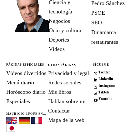
Ciencia y
Pedro Sánchez
tecnología
PSOE
Negocios
SEO
Ocio y cultura
Dinamarca
Deportes
restaurantes
Vídeos
OTRAS PÁGINAS
PÁGINAS ESPECIALES
SÍGUEME
Twitter
Vídeos divertidos
Privacidad y legal
Linkedin
Menú diario
Redes sociales
Instagram
Horóscopo diario
Mis libros
Tiktok
Youtube
Especiales
Hablan sobre mí
Contactar
MAURICIO LUQUE EN...
Mapa de la web