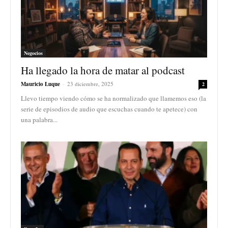
Negocios
Ha llegado la hora de matar al podcast
Mauricio Luque
-
23 diciembre, 2025
2
Llevo tiempo viendo cómo se ha normalizado que llamemos eso (la
serie de episodios de audio que escuchas cuando te apetece) con
una palabra...