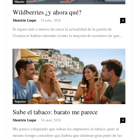
Mundo
Wildberries ¿y ahora qué?
Mauricio Luque
-
24 julio, 2026
0
Si sigues más o menos de cerca la actualidad de la guerra de
Ucrania te habrás enterado (como la mayoría de nosotros) de que...
Negocios
Sube el tabaco: barato me parece
Mauricio Luque
-
18 abril, 2026
0
Me parece estupendo que suban los impuestos al tabaco, pero al
mismo tiempo considero que habría que eliminar gran parte de las