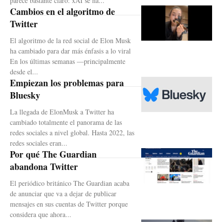
parece bastante claro: xAI se ha...
Cambios en el algoritmo de
Twitter
El algoritmo de la red social de Elon Musk
ha cambiado para dar más énfasis a lo viral
En los últimas semanas —principalmente
desde el...
Empiezan los problemas para
Bluesky
La llegada de ElonMusk a Twitter ha
cambiado totalmente el panorama de las
redes sociales a nivel global. Hasta 2022, las
redes sociales eran...
Por qué The Guardian
abandona Twitter
El periódico británico The Guardian acaba
de anunciar que va a dejar de publicar
mensajes en sus cuentas de Twitter porque
considera que ahora...