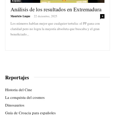
España
Análisis de los resultados en Extremadura
Mauricio Luque
-
22 diciembre, 2025
0
Los números hablan mejor que cualquier tertulia: el PP gana con
claridad pero no logra la mayoría absoluta que buscaba y el gran
beneficiado...
Reportajes
Historia del Cine
La conquista del cosmos
Dinosaurios
Guía de Croacia para españoles