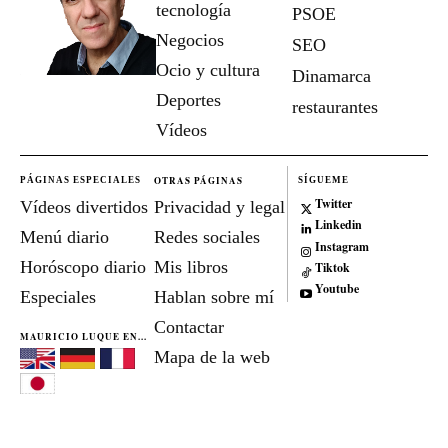
tecnología
PSOE
Negocios
SEO
Ocio y cultura
Dinamarca
Deportes
restaurantes
Vídeos
OTRAS PÁGINAS
PÁGINAS ESPECIALES
SÍGUEME
Twitter
Vídeos divertidos
Privacidad y legal
Linkedin
Menú diario
Redes sociales
Instagram
Horóscopo diario
Mis libros
Tiktok
Youtube
Especiales
Hablan sobre mí
Contactar
MAURICIO LUQUE EN...
Mapa de la web