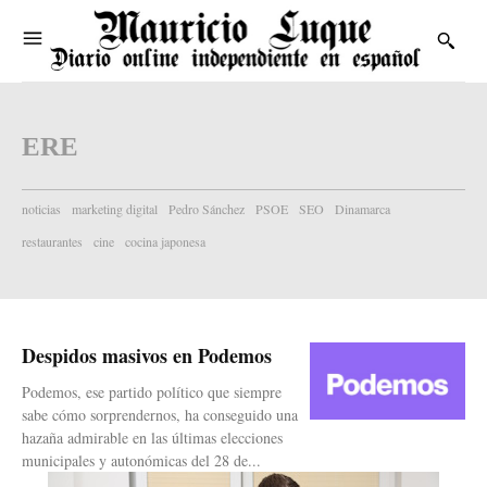
ERE
noticias
marketing digital
Pedro Sánchez
PSOE
SEO
Dinamarca
restaurantes
cine
cocina japonesa
Despidos masivos en Podemos
Podemos, ese partido político que siempre
sabe cómo sorprendernos, ha conseguido una
hazaña admirable en las últimas elecciones
municipales y autonómicas del 28 de...