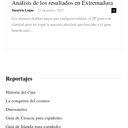
Análisis de los resultados en Extremadura
Mauricio Luque
-
22 diciembre, 2025
0
Los números hablan mejor que cualquier tertulia: el PP gana con
claridad pero no logra la mayoría absoluta que buscaba y el gran
beneficiado...
Reportajes
Historia del Cine
La conquista del cosmos
Dinosaurios
Guía de Croacia para españoles
Guía de Irlanda para españoles