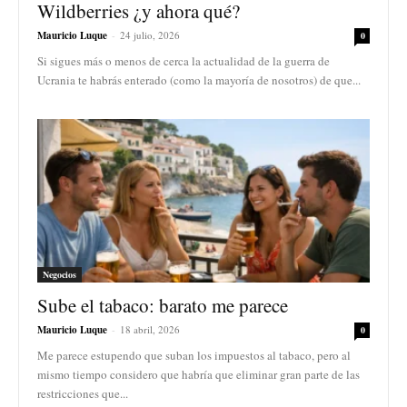
Wildberries ¿y ahora qué?
Mauricio Luque
-
24 julio, 2026
0
Si sigues más o menos de cerca la actualidad de la guerra de
Ucrania te habrás enterado (como la mayoría de nosotros) de que...
Negocios
Sube el tabaco: barato me parece
Mauricio Luque
-
18 abril, 2026
0
Me parece estupendo que suban los impuestos al tabaco, pero al
mismo tiempo considero que habría que eliminar gran parte de las
restricciones que...