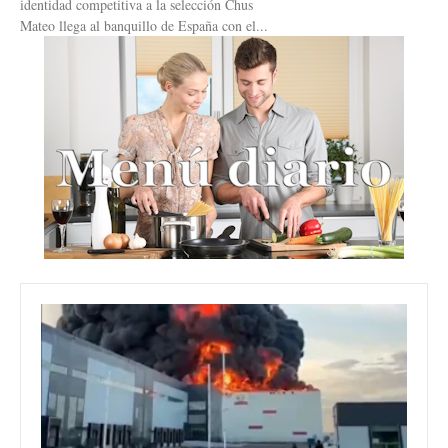
identidad competitiva a la selección Chus
Mateo llega al banquillo de España con el...