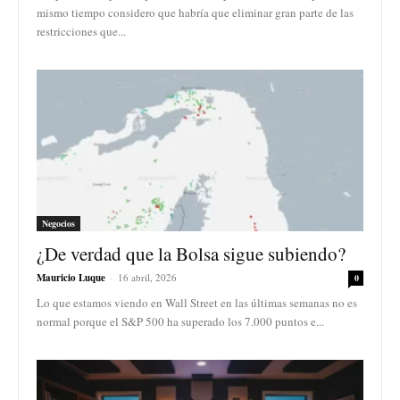
mismo tiempo considero que habría que eliminar gran parte de las
restricciones que...
Negocios
¿De verdad que la Bolsa sigue subiendo?
Mauricio Luque
-
16 abril, 2026
0
Lo que estamos viendo en Wall Street en las últimas semanas no es
normal porque el S&P 500 ha superado los 7.000 puntos e...