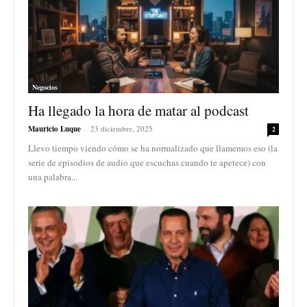
Negocios
Ha llegado la hora de matar al podcast
Mauricio Luque
-
23 diciembre, 2025
2
Llevo tiempo viendo cómo se ha normalizado que llamemos eso (la
serie de episodios de audio que escuchas cuando te apetece) con
una palabra...