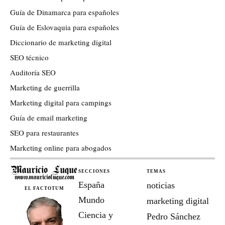
Guía de Dinamarca para españoles
Guía de Eslovaquia para españoles
Diccionario de marketing digital
SEO técnico
Auditoría SEO
Marketing de guerrilla
Marketing digital para campings
Guía de email marketing
SEO para restaurantes
Marketing online para abogados
SECCIONES
TEMAS
España
noticias
EL FACTOTUM
Mundo
marketing digital
Ciencia y
Pedro Sánchez