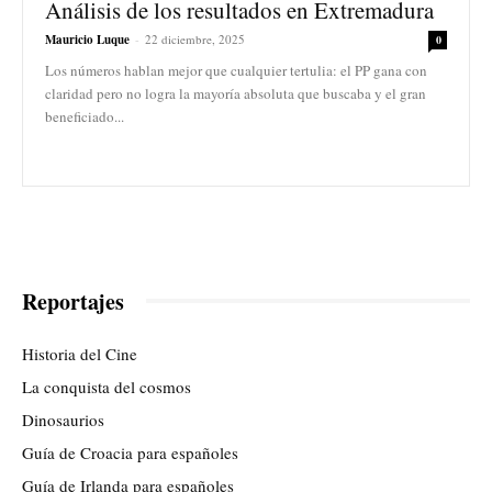
Análisis de los resultados en Extremadura
Mauricio Luque
-
22 diciembre, 2025
0
Los números hablan mejor que cualquier tertulia: el PP gana con
claridad pero no logra la mayoría absoluta que buscaba y el gran
beneficiado...
Reportajes
Historia del Cine
La conquista del cosmos
Dinosaurios
Guía de Croacia para españoles
Guía de Irlanda para españoles