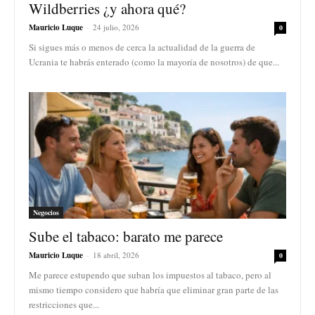
Wildberries ¿y ahora qué?
Mauricio Luque
-
24 julio, 2026
0
Si sigues más o menos de cerca la actualidad de la guerra de
Ucrania te habrás enterado (como la mayoría de nosotros) de que...
Negocios
Sube el tabaco: barato me parece
Mauricio Luque
-
18 abril, 2026
0
Me parece estupendo que suban los impuestos al tabaco, pero al
mismo tiempo considero que habría que eliminar gran parte de las
restricciones que...