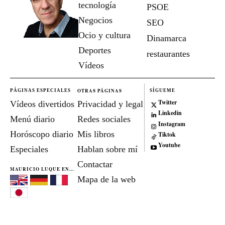
tecnología
PSOE
Negocios
SEO
Ocio y cultura
Dinamarca
Deportes
restaurantes
Vídeos
OTRAS PÁGINAS
PÁGINAS ESPECIALES
SÍGUEME
Twitter
Vídeos divertidos
Privacidad y legal
Linkedin
Menú diario
Redes sociales
Instagram
Horóscopo diario
Mis libros
Tiktok
Youtube
Especiales
Hablan sobre mí
Contactar
MAURICIO LUQUE EN...
Mapa de la web