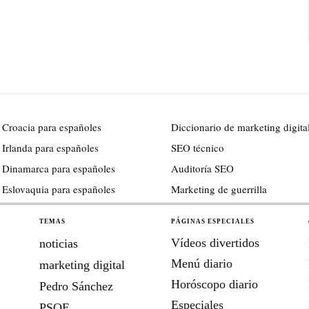
 Croacia para españoles
Diccionario de marketing digita
 Irlanda para españoles
SEO técnico
 Dinamarca para españoles
Auditoría SEO
 Eslovaquia para españoles
Marketing de guerrilla
TEMAS
PÁGINAS ESPECIALES
Vídeos divertidos
noticias
Menú diario
marketing digital
Horóscopo diario
Pedro Sánchez
Especiales
PSOE