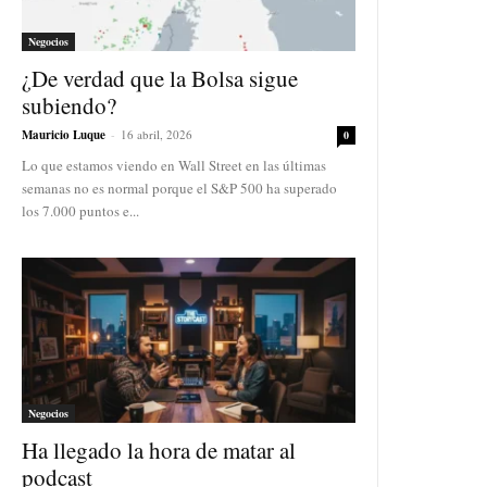
Negocios
¿De verdad que la Bolsa sigue
subiendo?
Mauricio Luque
-
16 abril, 2026
0
Lo que estamos viendo en Wall Street en las últimas
semanas no es normal porque el S&P 500 ha superado
los 7.000 puntos e...
Negocios
Ha llegado la hora de matar al
podcast