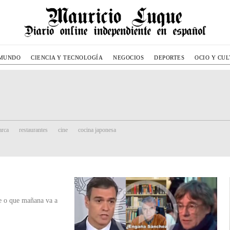
MUNDO
CIENCIA Y TECNOLOGÍA
NEGOCIOS
DEPORTES
OCIO Y CU
rca
restaurantes
cine
cocina japonesa
e o que mañana va a