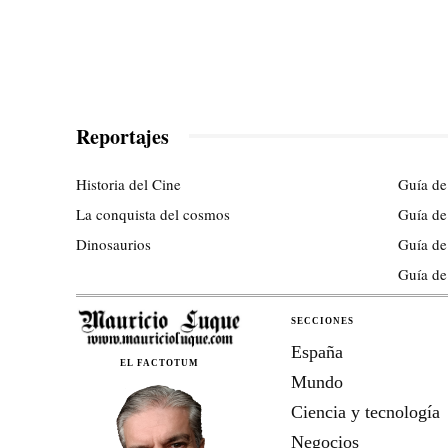
Reportajes
Historia del Cine
Guía de
La conquista del cosmos
Guía de
Dinosaurios
Guía de
Guía de
SECCIONES
España
EL FACTOTUM
Mundo
Ciencia y tecnología
Negocios