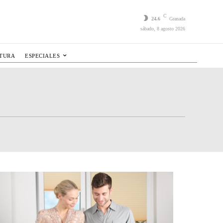
C
24.6
Granada
sábado, 8 agosto 2026
LTURA
ESPECIALES