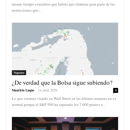
mismo tiempo considero que habría que eliminar gran parte de las
restricciones que...
Negocios
¿De verdad que la Bolsa sigue subiendo?
Mauricio Luque
-
16 abril, 2026
0
Lo que estamos viendo en Wall Street en las últimas semanas no es
normal porque el S&P 500 ha superado los 7.000 puntos e...