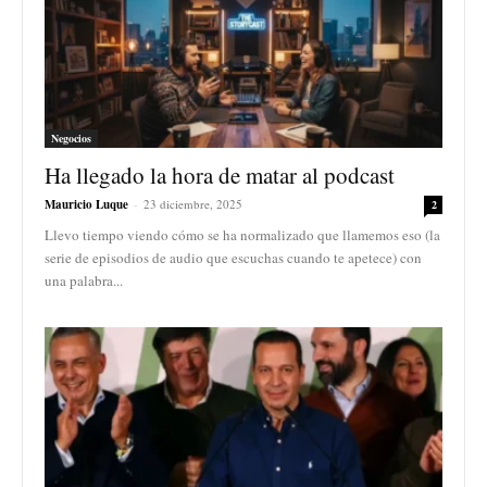
Negocios
Ha llegado la hora de matar al podcast
Mauricio Luque
-
23 diciembre, 2025
2
Llevo tiempo viendo cómo se ha normalizado que llamemos eso (la
serie de episodios de audio que escuchas cuando te apetece) con
una palabra...