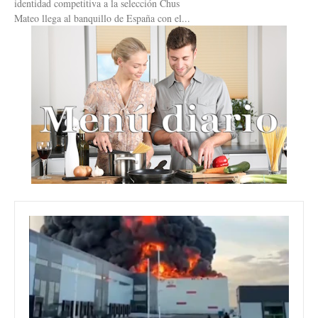
identidad competitiva a la selección Chus
Mateo llega al banquillo de España con el...