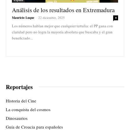
Análisis de los resultados en Extremadura
Mauricio Luque
-
22 diciembre, 2025
0
Los números hablan mejor que cualquier tertulia: el PP gana con
claridad pero no logra la mayoría absoluta que buscaba y el gran
beneficiado...
Reportajes
Historia del Cine
La conquista del cosmos
Dinosaurios
Guía de Croacia para españoles