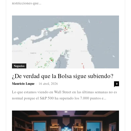
restricciones que...
Negocios
¿De verdad que la Bolsa sigue subiendo?
Mauricio Luque
-
16 abril, 2026
0
Lo que estamos viendo en Wall Street en las últimas semanas no es
normal porque el S&P 500 ha superado los 7.000 puntos e...