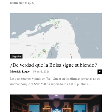
restricciones que...
Negocios
¿De verdad que la Bolsa sigue subiendo?
Mauricio Luque
-
16 abril, 2026
0
Lo que estamos viendo en Wall Street en las últimas semanas no es
normal porque el S&P 500 ha superado los 7.000 puntos e...