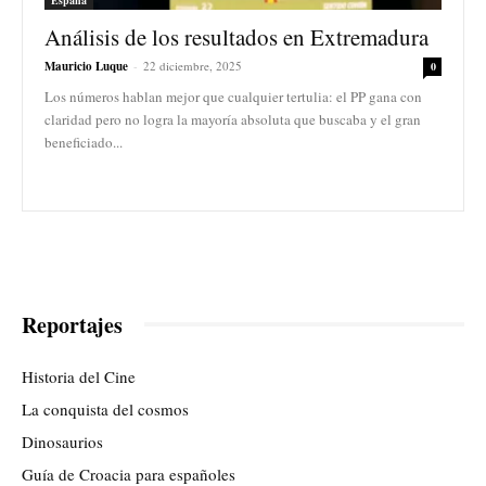
Análisis de los resultados en Extremadura
Mauricio Luque
-
22 diciembre, 2025
0
Los números hablan mejor que cualquier tertulia: el PP gana con
claridad pero no logra la mayoría absoluta que buscaba y el gran
beneficiado...
Reportajes
Historia del Cine
La conquista del cosmos
Dinosaurios
Guía de Croacia para españoles