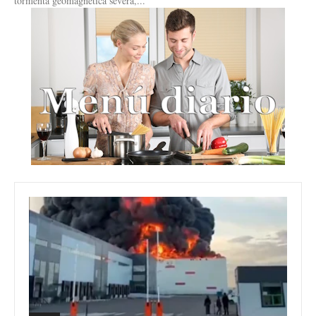
tormenta geomagnética severa,...