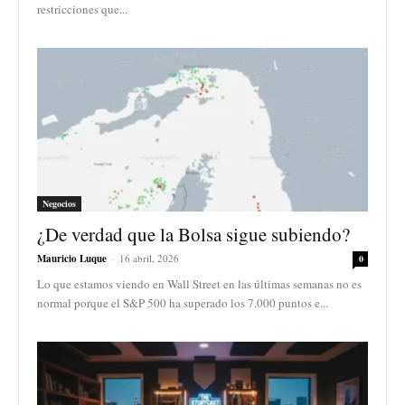
restricciones que...
Negocios
¿De verdad que la Bolsa sigue subiendo?
Mauricio Luque
-
16 abril, 2026
0
Lo que estamos viendo en Wall Street en las últimas semanas no es
normal porque el S&P 500 ha superado los 7.000 puntos e...