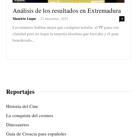
Análisis de los resultados en Extremadura
Mauricio Luque
-
22 diciembre, 2025
0
Los números hablan mejor que cualquier tertulia: el PP gana con
claridad pero no logra la mayoría absoluta que buscaba y el gran
beneficiado...
Reportajes
Historia del Cine
La conquista del cosmos
Dinosaurios
Guía de Croacia para españoles