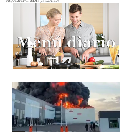
responder.Por ahora ya sabemos...