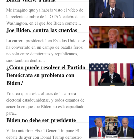
Me imagino que ya habrás visto el vídeo de
la reciente cumbre de la OTAN celebrada en
Washington, en el que Joe Biden comete...
Joe Biden, contra las cuerdas
La carrera presidencial en Estados Unidos se
ha convertido en un campo de batalla feroz
no solo entre demócratas y republicanos,
sino también dentro...
¿Cómo puede resolver el Partido
Demócrata su problema con
Biden?
Yo creo que a estas alturas de la carrera
electoral estadounidense, y todos estamos de
acuerdo en que Joe Biden no está capacitado
para...
Biden no debe ser presidente
Vídeo anterior: Fiscal General impune El
debate de ayer con Donal Trump demostró