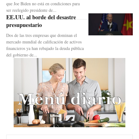
que Joe Biden no está en condiciones para
ser reelegido presidente de...
EE.UU. al borde del desastre
presupuestario
Dos de las tres empresas que dominan el
mercado mundial de calificación de activos
financieros ya han rebajado la deuda pública
del gobierno de...