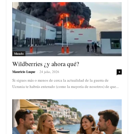
Mundo
Wildberries ¿y ahora qué?
Mauricio Luque
-
24 julio, 2026
0
Si sigues más o menos de cerca la actualidad de la guerra de
Ucrania te habrás enterado (como la mayoría de nosotros) de que...