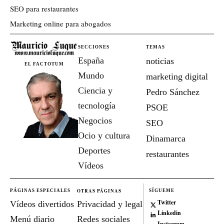
SEO para restaurantes
Marketing online para abogados
SECCIONES
TEMAS
España
noticias
EL FACTOTUM
Mundo
marketing digital
Ciencia y
Pedro Sánchez
tecnología
PSOE
Negocios
SEO
Ocio y cultura
Dinamarca
Deportes
restaurantes
Vídeos
OTRAS PÁGINAS
PÁGINAS ESPECIALES
SÍGUEME
Twitter
Vídeos divertidos
Privacidad y legal
Linkedin
Menú diario
Redes sociales
Instagram