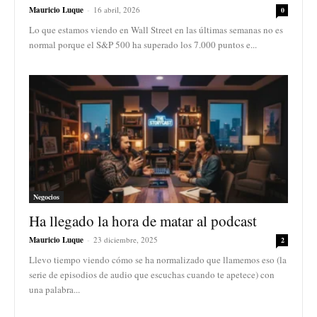
Mauricio Luque
-
16 abril, 2026
0
Lo que estamos viendo en Wall Street en las últimas semanas no es
normal porque el S&P 500 ha superado los 7.000 puntos e...
Negocios
Ha llegado la hora de matar al podcast
Mauricio Luque
-
23 diciembre, 2025
2
Llevo tiempo viendo cómo se ha normalizado que llamemos eso (la
serie de episodios de audio que escuchas cuando te apetece) con
una palabra...