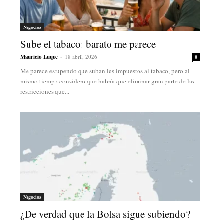
Negocios
Sube el tabaco: barato me parece
Mauricio Luque
-
18 abril, 2026
0
Me parece estupendo que suban los impuestos al tabaco, pero al
mismo tiempo considero que habría que eliminar gran parte de las
restricciones que...
Negocios
¿De verdad que la Bolsa sigue subiendo?