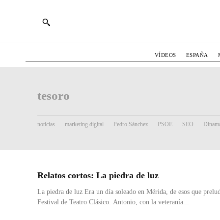
VÍDEOS
ESPAÑA
tesoro
noticias
marketing digital
Pedro Sánchez
PSOE
SEO
Dinama
Relatos cortos: La piedra de luz
La piedra de luz Era un día soleado en Mérida, de esos que preludi
Festival de Teatro Clásico. Antonio, con la veteranía...