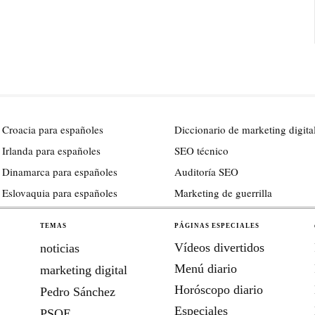
 Croacia para españoles
Diccionario de marketing digita
 Irlanda para españoles
SEO técnico
 Dinamarca para españoles
Auditoría SEO
 Eslovaquia para españoles
Marketing de guerrilla
TEMAS
PÁGINAS ESPECIALES
Vídeos divertidos
noticias
Menú diario
marketing digital
Horóscopo diario
Pedro Sánchez
Especiales
PSOE