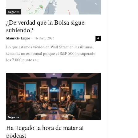
Negocios
¿De verdad que la Bolsa sigue
subiendo?
Mauricio Luque
-
16 abril, 2026
0
Lo que estamos viendo en Wall Street en las últimas
semanas no es normal porque el S&P 500 ha superado
los 7.000 puntos e...
Negocios
Ha llegado la hora de matar al
podcast