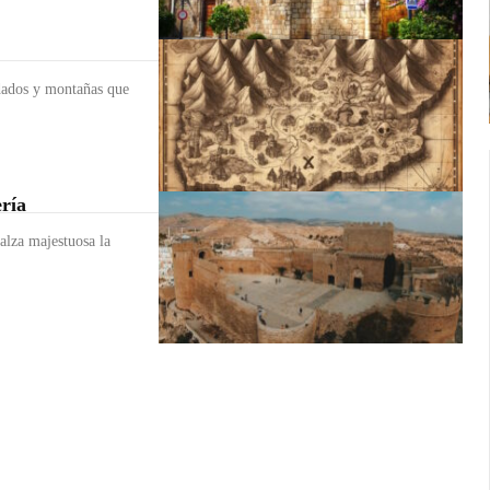
idados y montañas que
ería
alza majestuosa la