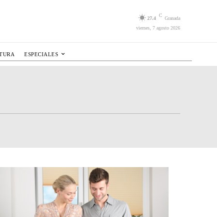
C
27.4
Granada
viernes, 7 agosto 2026
LTURA
ESPECIALES