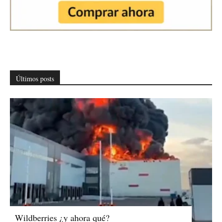
Últimos posts
Wildberries ¿y ahora qué?