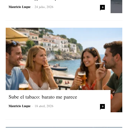
Mauricio Luque
-
24 julio, 2026
0
Sube el tabaco: barato me parece
Mauricio Luque
-
18 abril, 2026
0