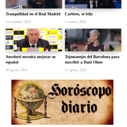
Tranquilidad en el Real Madrid
Carletto, sé feliz
6 noviembre, 2024
3 octubre, 2024
Ancelotti necesita mejorar su
Tejemanejes del Barcelona para
español
inscribir a Dani Olmo
30 agosto, 2024
27 agosto, 2024