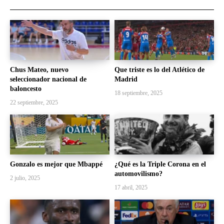
Chus Mateo, nuevo
Que triste es lo del Atlético de
seleccionador nacional de
Madrid
baloncesto
18 septiembre, 2025
22 septiembre, 2025
Gonzalo es mejor que Mbappé
¿Qué es la Triple Corona en el
automovilismo?
2 julio, 2025
17 abril, 2025