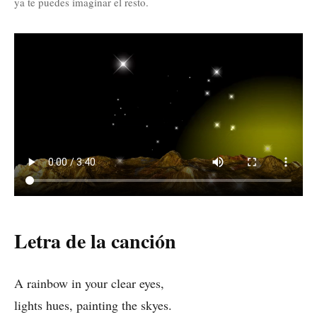
ya te puedes imaginar el resto.
Letra de la canción
A rainbow in your clear eyes,
lights hues, painting the skyes.