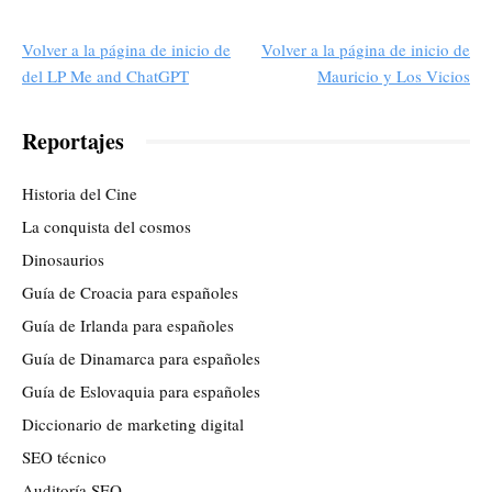
Volver a la página de inicio de
Volver a la página de inicio de
del LP Me and ChatGPT
Mauricio y Los Vicios
Reportajes
Historia del Cine
La conquista del cosmos
Dinosaurios
Guía de Croacia para españoles
Guía de Irlanda para españoles
Guía de Dinamarca para españoles
Guía de Eslovaquia para españoles
Diccionario de marketing digital
SEO técnico
Auditoría SEO