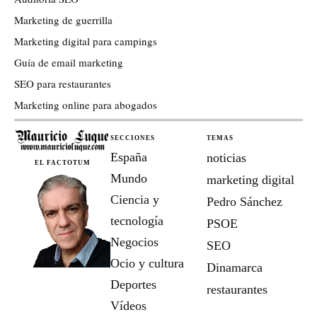
Marketing de guerrilla
Marketing digital para campings
Guía de email marketing
SEO para restaurantes
Marketing online para abogados
SECCIONES
TEMAS
España
noticias
EL FACTOTUM
Mundo
marketing digital
Ciencia y
Pedro Sánchez
tecnología
PSOE
Negocios
SEO
Ocio y cultura
Dinamarca
Deportes
restaurantes
Vídeos