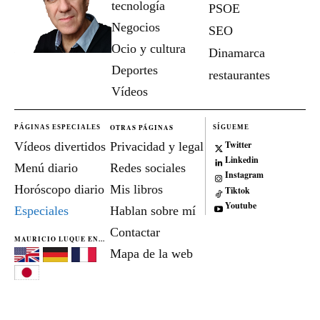
tecnología
PSOE
Negocios
SEO
Ocio y cultura
Dinamarca
Deportes
restaurantes
Vídeos
OTRAS PÁGINAS
PÁGINAS ESPECIALES
SÍGUEME
Twitter
Vídeos divertidos
Privacidad y legal
Linkedin
Menú diario
Redes sociales
Instagram
Horóscopo diario
Mis libros
Tiktok
Youtube
Especiales
Hablan sobre mí
Contactar
MAURICIO LUQUE EN...
Mapa de la web