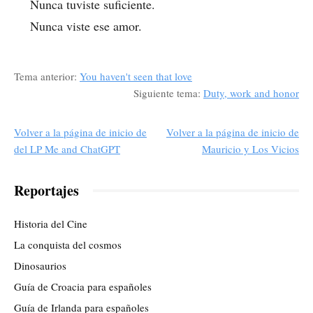
Nunca tuviste suficiente.
Nunca viste ese amor.
Tema anterior:
You haven't seen that love
Siguiente tema:
Duty, work and honor
Volver a la página de inicio de
Volver a la página de inicio de
del LP Me and ChatGPT
Mauricio y Los Vicios
Reportajes
Historia del Cine
La conquista del cosmos
Dinosaurios
Guía de Croacia para españoles
Guía de Irlanda para españoles