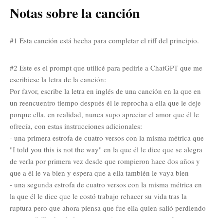
Notas sobre la canción
#1 Esta canción está hecha para completar el riff del principio.
#2 Este es el prompt que utilicé para pedirle a ChatGPT que me
escribiese la letra de la canción:
Por favor, escribe la letra en inglés de una canción en la que en
un reencuentro tiempo después él le reprocha a ella que le deje
porque ella, en realidad, nunca supo apreciar el amor que él le
ofrecía, con estas instrucciones adicionales:
- una primera estrofa de cuatro versos con la misma métrica que
"I told you this is not the way" en la que él le dice que se alegra
de verla por primera vez desde que rompieron hace dos años y
que a él le va bien y espera que a ella también le vaya bien
- una segunda estrofa de cuatro versos con la misma métrica en
la que él le dice que le costó trabajo rehacer su vida tras la
ruptura pero que ahora piensa que fue ella quien salió perdiendo