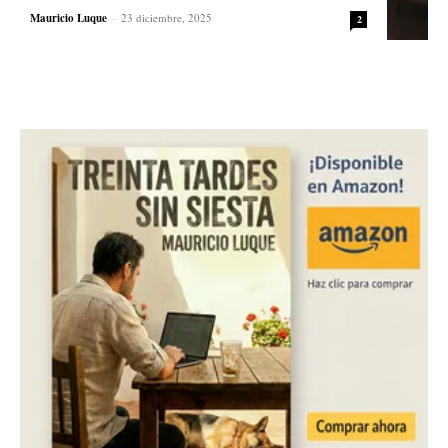
Mauricio Luque
-
23 diciembre, 2025
2