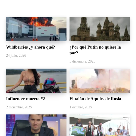
Wildberries ¿y ahora qué?
¿Por qué Putin no quiere la
paz?
24 julio, 2026
3 diciembre, 2025
Influencer muerto #2
El talón de Aquiles de Rusia
2 diciembre, 2025
1 octubre, 2025