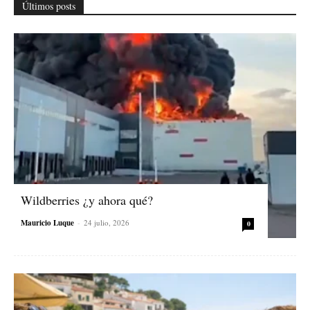
Últimos posts
Wildberries ¿y ahora qué?
Mauricio Luque
-
24 julio, 2026
0