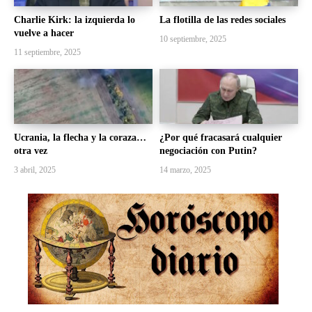
Charlie Kirk: la izquierda lo
La flotilla de las redes sociales
vuelve a hacer
10 septiembre, 2025
11 septiembre, 2025
Ucrania, la flecha y la coraza…
¿Por qué fracasará cualquier
otra vez
negociación con Putin?
3 abril, 2025
14 marzo, 2025