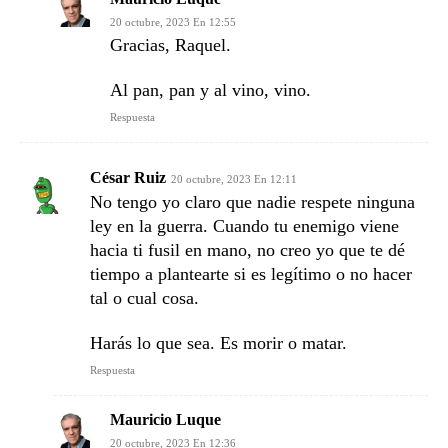
20 octubre, 2023 En 12:55
Gracias, Raquel.
Al pan, pan y al vino, vino.
Respuesta
César Ruiz
20 octubre, 2023 En 12:11
No tengo yo claro que nadie respete ninguna
ley en la guerra. Cuando tu enemigo viene
hacia ti fusil en mano, no creo yo que te dé
tiempo a plantearte si es legítimo o no hacer
tal o cual cosa.
Harás lo que sea. Es morir o matar.
Respuesta
Mauricio Luque
20 octubre, 2023 En 12:36