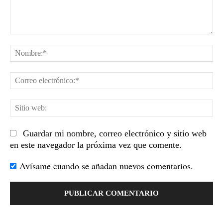
Comentario:
No
Co
el
Sit
we
Guardar mi nombre, correo electrónico y sitio web
en este navegador la próxima vez que comente.
Avísame cuando se añadan nuevos comentarios.