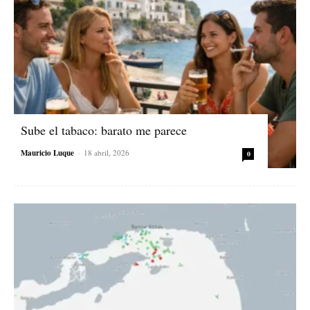
Sube el tabaco: barato me parece
Mauricio Luque
-
18 abril, 2026
0