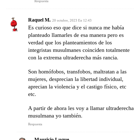
Respuesta
Raquel M.
20 octubre, 2023 En 12:43
Es curioso eso que dice si nunca me había
planteado llamarles de esa manera pero es
verdad que los planteamientos de los
integristas musulmanes coinciden totalmente
con la extrema ultraderecha más rancia.
Son homófobos, transfobos, maltratan a las
mujeres, desprecian la libertad individual,
aprecian la violencia y el castigo físico, etc
etc.
A partir de ahora les voy a llamar ultraderecha
musulmana yo también.
Respuesta
Mauricio Luque