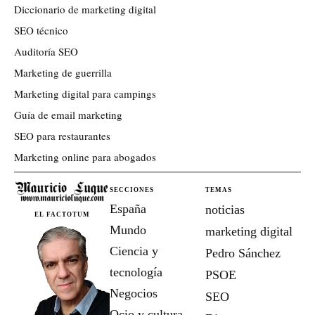
Diccionario de marketing digital
SEO técnico
Auditoría SEO
Marketing de guerrilla
Marketing digital para campings
Guía de email marketing
SEO para restaurantes
Marketing online para abogados
SECCIONES
TEMAS
España
noticias
EL FACTOTUM
Mundo
marketing digital
Ciencia y
Pedro Sánchez
tecnología
PSOE
Negocios
SEO
Ocio y cultura