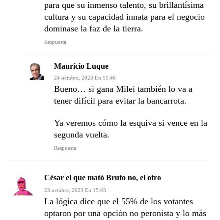
para que su inmenso talento, su brillantísima
cultura y su capacidad innata para el negocio
dominase la faz de la tierra.
Respuesta
Mauricio Luque
24 octubre, 2023 En 11:46
Bueno… si gana Milei también lo va a
tener difícil para evitar la bancarrota.
Ya veremos cómo la esquiva si vence en la
segunda vuelta.
Respuesta
César el que mató Bruto no, el otro
23 octubre, 2023 En 15:45
La lógica dice que el 55% de los votantes
optaron por una opción no peronista y lo más