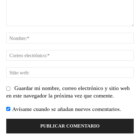
Comentario:
No
Co
el
Sit
we
Guardar mi nombre, correo electrónico y sitio web
en este navegador la próxima vez que comente.
Avísame cuando se añadan nuevos comentarios.