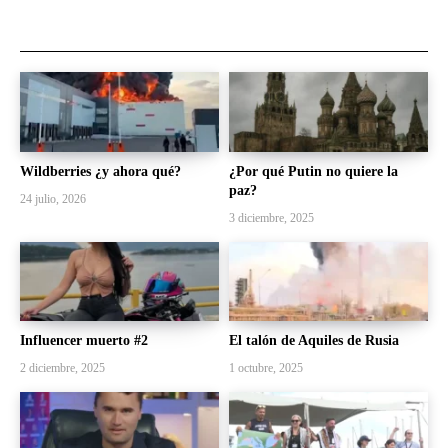
Wildberries ¿y ahora qué?
¿Por qué Putin no quiere la
paz?
24 julio, 2026
3 diciembre, 2025
Influencer muerto #2
El talón de Aquiles de Rusia
2 diciembre, 2025
1 octubre, 2025