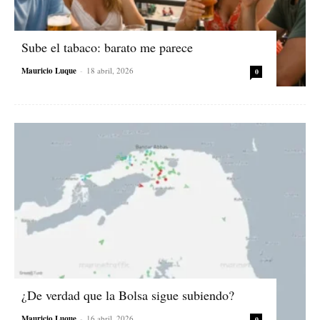
Sube el tabaco: barato me parece
Mauricio Luque
-
18 abril, 2026
0
¿De verdad que la Bolsa sigue subiendo?
Mauricio Luque
-
16 abril, 2026
0