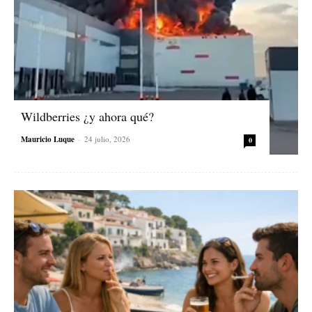
Wildberries ¿y ahora qué?
Mauricio Luque
-
24 julio, 2026
0