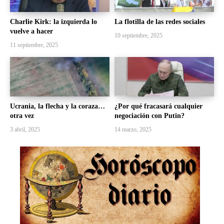
Charlie Kirk: la izquierda lo
La flotilla de las redes sociales
vuelve a hacer
10 septiembre, 2025
11 septiembre, 2025
Ucrania, la flecha y la coraza…
¿Por qué fracasará cualquier
otra vez
negociación con Putin?
3 abril, 2025
14 marzo, 2025