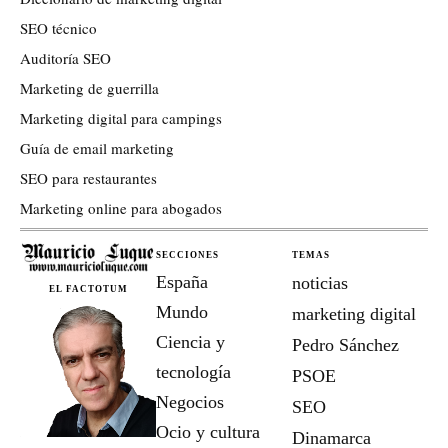
SEO técnico
Auditoría SEO
Marketing de guerrilla
Marketing digital para campings
Guía de email marketing
SEO para restaurantes
Marketing online para abogados
SECCIONES
TEMAS
España
noticias
EL FACTOTUM
Mundo
marketing digital
Ciencia y
Pedro Sánchez
tecnología
PSOE
Negocios
SEO
Ocio y cultura
Dinamarca