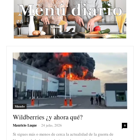
Mundo
Wildberries ¿y ahora qué?
Mauricio Luque
-
24 julio, 2026
0
Si sigues más o menos de cerca la actualidad de la guerra de