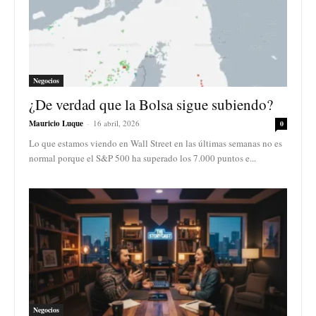
Negocios
¿De verdad que la Bolsa sigue subiendo?
Mauricio Luque
-
16 abril, 2026
0
Lo que estamos viendo en Wall Street en las últimas semanas no es
normal porque el S&P 500 ha superado los 7.000 puntos e...
Negocios