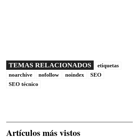
TEMAS RELACIONADOS
etiquetas
noarchive
nofollow
noindex
SEO
SEO técnico
Artículos más vistos