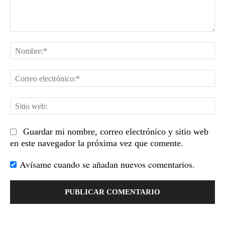
Comentario:
No
Co
el
Sit
we
Guardar mi nombre, correo electrónico y sitio web
en este navegador la próxima vez que comente.
Avísame cuando se añadan nuevos comentarios.