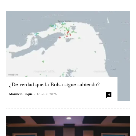
¿De verdad que la Bolsa sigue subiendo?
Mauricio Luque
-
16 abril, 2026
0