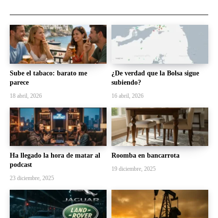
Sube el tabaco: barato me
¿De verdad que la Bolsa sigue
parece
subiendo?
18 abril, 2026
16 abril, 2026
Ha llegado la hora de matar al
Roomba en bancarrota
podcast
19 diciembre, 2025
23 diciembre, 2025