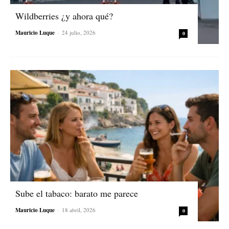
Wildberries ¿y ahora qué?
Mauricio Luque
-
24 julio, 2026
0
Sube el tabaco: barato me parece
Mauricio Luque
-
18 abril, 2026
0