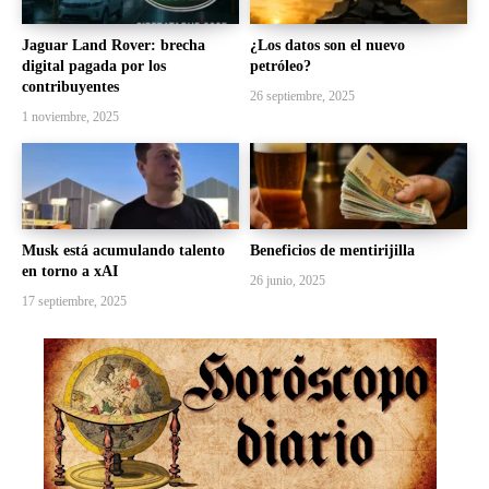
Jaguar Land Rover: brecha
¿Los datos son el nuevo
digital pagada por los
petróleo?
contribuyentes
26 septiembre, 2025
1 noviembre, 2025
Musk está acumulando talento
Beneficios de mentirijilla
en torno a xAI
26 junio, 2025
17 septiembre, 2025