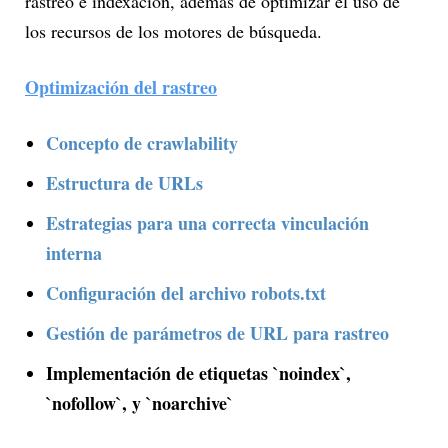
rastreo e indexación, además de optimizar el uso de
los recursos de los motores de búsqueda.
Optimización del rastreo
Concepto de crawlability
Estructura de URLs
Estrategias para una correcta vinculación
interna
Configuración del archivo robots.txt
Gestión de parámetros de URL para rastreo
Implementación de etiquetas `noindex`,
`nofollow`, y `noarchive`