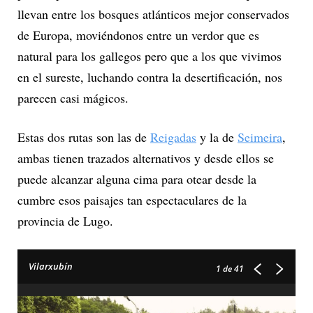
llevan entre los bosques atlánticos mejor conservados
de Europa, moviéndonos entre un verdor que es
natural para los gallegos pero que a los que vivimos
en el sureste, luchando contra la desertificación, nos
parecen casi mágicos.
Estas dos rutas son las de
Reigadas
y la de
Seimeira
,
ambas tienen trazados alternativos y desde ellos se
puede alcanzar alguna cima para otear desde la
cumbre esos paisajes tan espectaculares de la
provincia de Lugo.
Vilarxubín
1
de 41