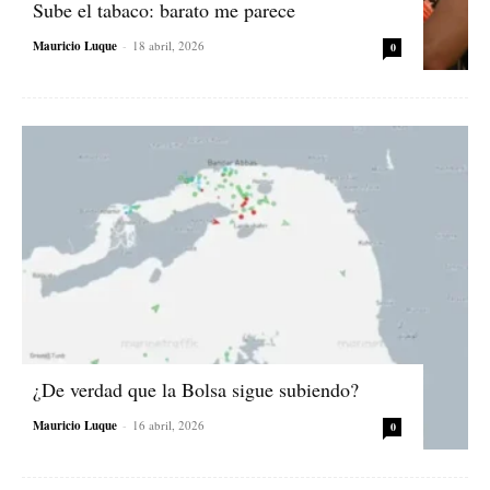
Sube el tabaco: barato me parece
Mauricio Luque
-
18 abril, 2026
0
¿De verdad que la Bolsa sigue subiendo?
Mauricio Luque
-
16 abril, 2026
0