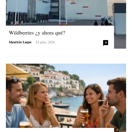
Wildberries ¿y ahora qué?
Mauricio Luque
-
24 julio, 2026
0