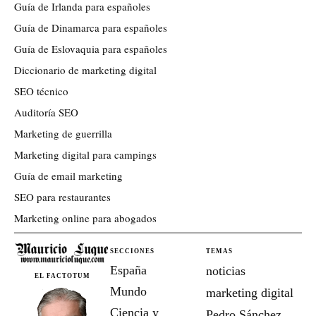
Guía de Irlanda para españoles
Guía de Dinamarca para españoles
Guía de Eslovaquia para españoles
Diccionario de marketing digital
SEO técnico
Auditoría SEO
Marketing de guerrilla
Marketing digital para campings
Guía de email marketing
SEO para restaurantes
Marketing online para abogados
SECCIONES
TEMAS
España
noticias
EL FACTOTUM
Mundo
marketing digital
Ciencia y
Pedro Sánchez