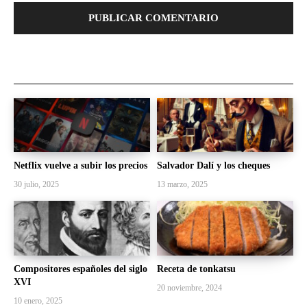
Netflix vuelve a subir los precios
Salvador Dalí y los cheques
30 julio, 2025
13 marzo, 2025
Compositores españoles del siglo
Receta de tonkatsu
XVI
20 noviembre, 2024
10 enero, 2025