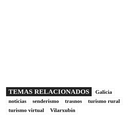
TEMAS RELACIONADOS
Galicia
noticias
senderismo
trasnos
turismo rural
turismo virtual
Vilarxubín