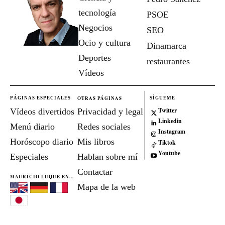
tecnología
PSOE
Negocios
SEO
Ocio y cultura
Dinamarca
Deportes
restaurantes
Vídeos
OTRAS PÁGINAS
PÁGINAS ESPECIALES
SÍGUEME
Twitter
Vídeos divertidos
Privacidad y legal
Linkedin
Menú diario
Redes sociales
Instagram
Horóscopo diario
Mis libros
Tiktok
Youtube
Especiales
Hablan sobre mí
Contactar
MAURICIO LUQUE EN...
Mapa de la web