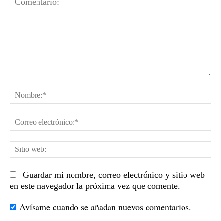
Comentario:
No
Co
el
Sit
we
Guardar mi nombre, correo electrónico y sitio web
en este navegador la próxima vez que comente.
Avísame cuando se añadan nuevos comentarios.