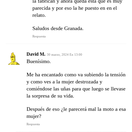
la fabrican y ahora queda esta que es muy
parecida y por eso la he puesto en en el
relato.
Saludos desde Granada.
Respuesta
David M.
30 marzo, 2024 En 13:00
Buenísimo.
Me ha encantado como va subiendo la tensión
y como ves a la mujer destrozada y
comiéndose las uñas para que luego se llevase
la sorpresa de su vida.
Después de eso ¿le parecerá mal la moto a esa
mujer?
Respuesta