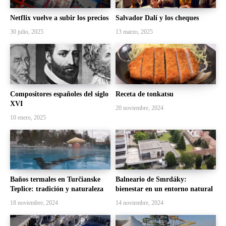
Netflix vuelve a subir los precios
Salvador Dalí y los cheques
30 julio, 2025
13 marzo, 2025
Compositores españoles del siglo
Receta de tonkatsu
XVI
20 noviembre, 2024
10 enero, 2025
Baños termales en Turčianske
Balneario de Smrdáky:
Teplice: tradición y naturaleza
bienestar en un entorno natural
18 noviembre, 2024
14 noviembre, 2024