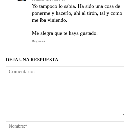
Yo tampoco lo sabía. Ha sido una cosa de
ponerme y hacerlo, ahí al tirón, tal y como
me iba viniendo.
Me alegra que te haya gustado.
Respuesta
DEJA UNA RESPUESTA
Comentario:
No