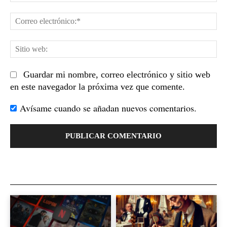
Co
el
Sit
we
Guardar mi nombre, correo electrónico y sitio web
en este navegador la próxima vez que comente.
Avísame cuando se añadan nuevos comentarios.