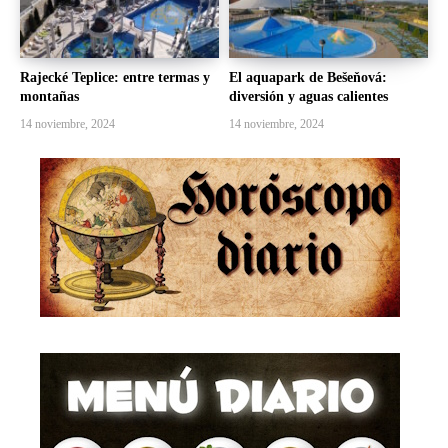
Rajecké Teplice: entre termas y
El aquapark de Bešeňová:
montañas
diversión y aguas calientes
14 noviembre, 2024
14 noviembre, 2024