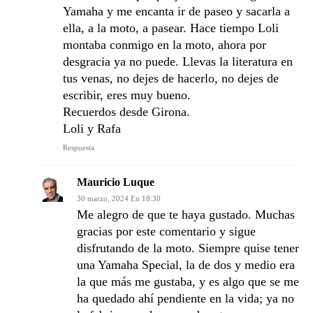
Yamaha y me encanta ir de paseo y sacarla a
ella, a la moto, a pasear. Hace tiempo Loli
montaba conmigo en la moto, ahora por
desgracia ya no puede. Llevas la literatura en
tus venas, no dejes de hacerlo, no dejes de
escribir, eres muy bueno.
Recuerdos desde Girona.
Loli y Rafa
Respuesta
Mauricio Luque
30 marzo, 2024 En 18:30
Me alegro de que te haya gustado. Muchas
gracias por este comentario y sigue
disfrutando de la moto. Siempre quise tener
una Yamaha Special, la de dos y medio era
la que más me gustaba, y es algo que se me
ha quedado ahí pendiente en la vida; ya no