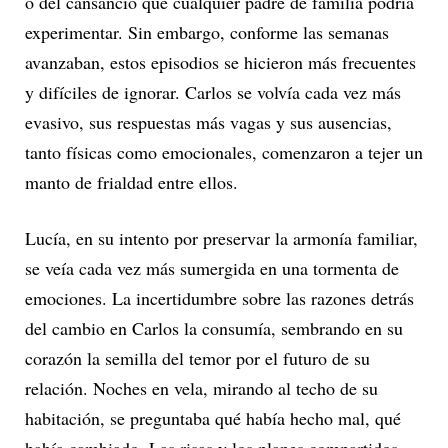
o del cansancio que cualquier padre de familia podría
experimentar. Sin embargo, conforme las semanas
avanzaban, estos episodios se hicieron más frecuentes
y difíciles de ignorar. Carlos se volvía cada vez más
evasivo, sus respuestas más vagas y sus ausencias,
tanto físicas como emocionales, comenzaron a tejer un
manto de frialdad entre ellos.
Lucía, en su intento por preservar la armonía familiar,
se veía cada vez más sumergida en una tormenta de
emociones. La incertidumbre sobre las razones detrás
del cambio en Carlos la consumía, sembrando en su
corazón la semilla del temor por el futuro de su
relación. Noches en vela, mirando al techo de su
habitación, se preguntaba qué había hecho mal, qué
había cambiado. Las risas y los planes compartidos