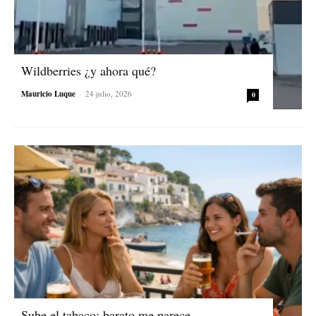
Wildberries ¿y ahora qué?
Mauricio Luque
-
24 julio, 2026
0
Sube el tabaco: barato me parece