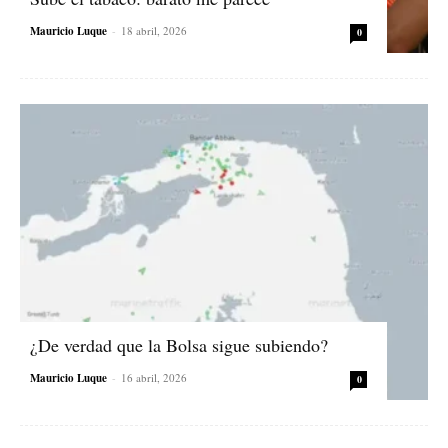
Mauricio Luque
-
18 abril, 2026
0
¿De verdad que la Bolsa sigue subiendo?
Mauricio Luque
-
16 abril, 2026
0