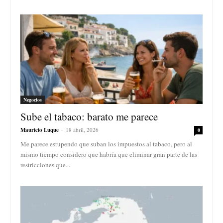
Negocios
Sube el tabaco: barato me parece
Mauricio Luque
-
18 abril, 2026
0
Me parece estupendo que suban los impuestos al tabaco, pero al
mismo tiempo considero que habría que eliminar gran parte de las
restricciones que...