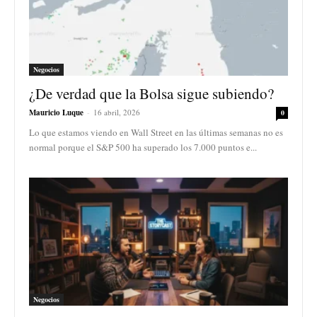
Negocios
¿De verdad que la Bolsa sigue subiendo?
Mauricio Luque
-
16 abril, 2026
0
Lo que estamos viendo en Wall Street en las últimas semanas no es
normal porque el S&P 500 ha superado los 7.000 puntos e...
Negocios