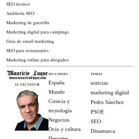
SEO técnico
Auditoría SEO
Marketing de guerrilla
Marketing digital para campings
Guía de email marketing
SEO para restaurantes
Marketing online para abogados
SECCIONES
TEMAS
España
noticias
EL FACTOTUM
Mundo
marketing digital
Ciencia y
Pedro Sánchez
tecnología
PSOE
Negocios
SEO
Ocio y cultura
Dinamarca
Deportes