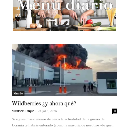
Mundo
Wildberries ¿y ahora qué?
Mauricio Luque
-
24 julio, 2026
0
Si sigues más o menos de cerca la actualidad de la guerra de
Ucrania te habrás enterado (como la mayoría de nosotros) de que...