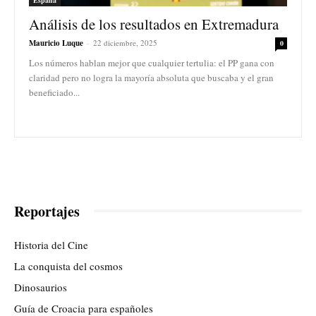
Análisis de los resultados en Extremadura
Mauricio Luque
-
22 diciembre, 2025
0
Los números hablan mejor que cualquier tertulia: el PP gana con
claridad pero no logra la mayoría absoluta que buscaba y el gran
beneficiado...
Reportajes
Historia del Cine
La conquista del cosmos
Dinosaurios
Guía de Croacia para españoles