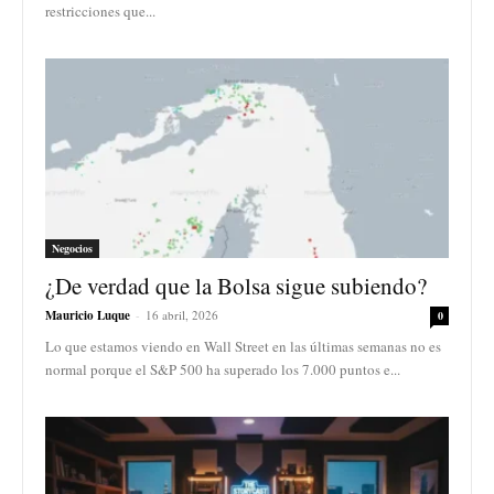
restricciones que...
Negocios
¿De verdad que la Bolsa sigue subiendo?
Mauricio Luque
-
16 abril, 2026
0
Lo que estamos viendo en Wall Street en las últimas semanas no es
normal porque el S&P 500 ha superado los 7.000 puntos e...