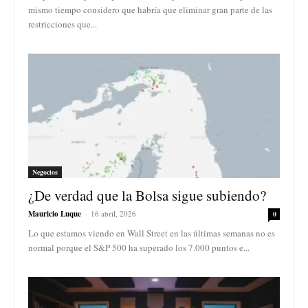
mismo tiempo considero que habría que eliminar gran parte de las
restricciones que...
Negocios
¿De verdad que la Bolsa sigue subiendo?
Mauricio Luque
-
16 abril, 2026
0
Lo que estamos viendo en Wall Street en las últimas semanas no es
normal porque el S&P 500 ha superado los 7.000 puntos e...