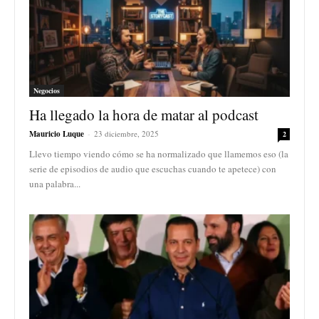
Negocios
Ha llegado la hora de matar al podcast
Mauricio Luque
-
23 diciembre, 2025
2
Llevo tiempo viendo cómo se ha normalizado que llamemos eso (la
serie de episodios de audio que escuchas cuando te apetece) con
una palabra...