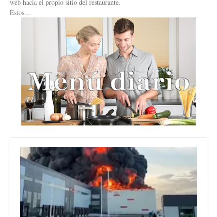
web hacia el propio sitio del restaurante.
Estos...