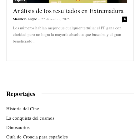
Análisis de los resultados en Extremadura
Mauricio Luque
-
22 diciembre, 2025
0
Los números hablan mejor que cualquier tertulia: el PP gana con
claridad pero no logra la mayoría absoluta que buscaba y el gran
beneficiado...
Reportajes
Historia del Cine
La conquista del cosmos
Dinosaurios
Guía de Croacia para españoles