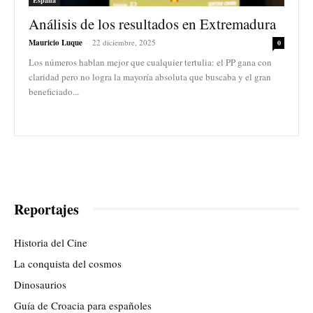
Análisis de los resultados en Extremadura
Mauricio Luque
-
22 diciembre, 2025
0
Los números hablan mejor que cualquier tertulia: el PP gana con
claridad pero no logra la mayoría absoluta que buscaba y el gran
beneficiado...
Reportajes
Historia del Cine
La conquista del cosmos
Dinosaurios
Guía de Croacia para españoles