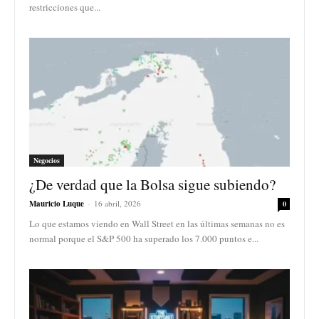
restricciones que...
Negocios
¿De verdad que la Bolsa sigue subiendo?
Mauricio Luque
-
16 abril, 2026
0
Lo que estamos viendo en Wall Street en las últimas semanas no es
normal porque el S&P 500 ha superado los 7.000 puntos e...