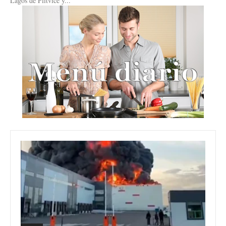
Lagos de Plitvice y...