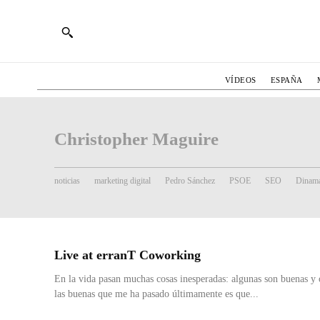
VÍDEOS
ESPAÑA
Christopher Maguire
noticias
marketing digital
Pedro Sánchez
PSOE
SEO
Dinama
Live at erranT Coworking
En la vida pasan muchas cosas inesperadas: algunas son buenas y otras 
las buenas que me ha pasado últimamente es que...