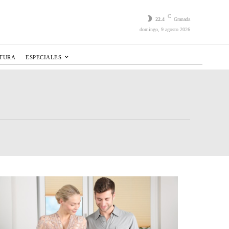
C
22.4
Granada
domingo, 9 agosto 2026
LTURA
ESPECIALES