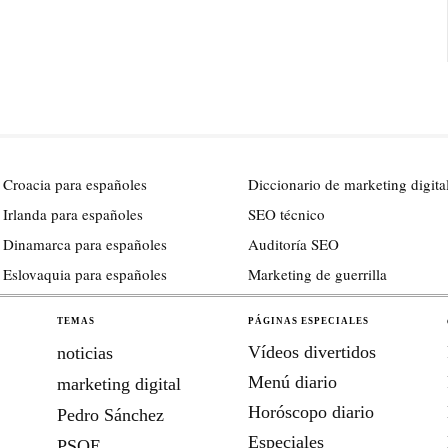
 Croacia para españoles
Diccionario de marketing digita
 Irlanda para españoles
SEO técnico
 Dinamarca para españoles
Auditoría SEO
 Eslovaquia para españoles
Marketing de guerrilla
TEMAS
PÁGINAS ESPECIALES
Vídeos divertidos
noticias
Menú diario
marketing digital
Horóscopo diario
Pedro Sánchez
Especiales
PSOE