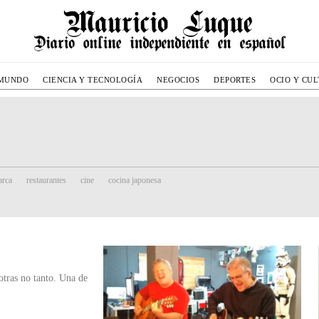
MUNDO
CIENCIA Y TECNOLOGÍA
NEGOCIOS
DEPORTES
OCIO Y CU
rca
restaurantes
cine
cocina japonesa
no tanto. Una de