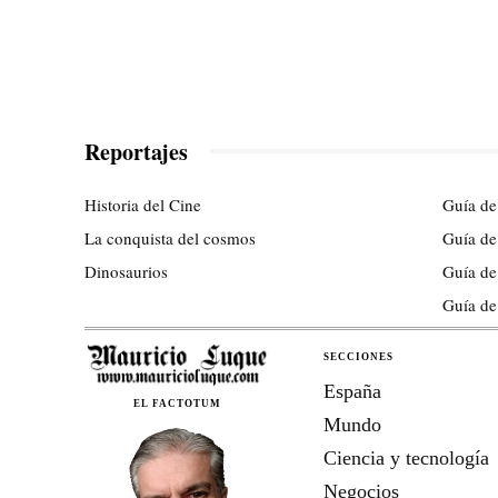
Reportajes
Historia del Cine
Guía de
La conquista del cosmos
Guía de
Dinosaurios
Guía de
Guía de
SECCIONES
España
EL FACTOTUM
Mundo
Ciencia y tecnología
Negocios