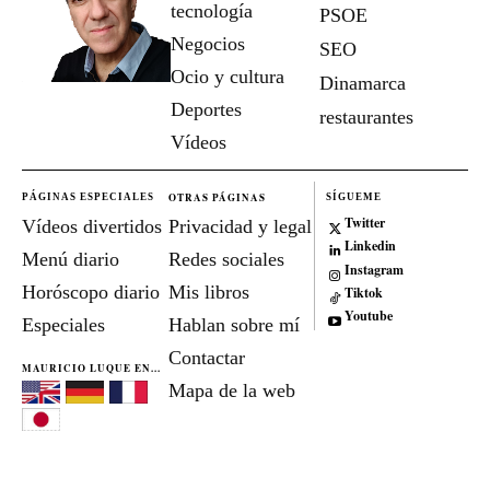
tecnología
PSOE
Negocios
SEO
Ocio y cultura
Dinamarca
Deportes
restaurantes
Vídeos
OTRAS PÁGINAS
PÁGINAS ESPECIALES
SÍGUEME
Twitter
Vídeos divertidos
Privacidad y legal
Linkedin
Menú diario
Redes sociales
Instagram
Horóscopo diario
Mis libros
Tiktok
Youtube
Especiales
Hablan sobre mí
Contactar
MAURICIO LUQUE EN...
Mapa de la web