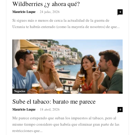
Wildberries ¿y ahora qué?
Mauricio Luque
-
24 julio, 2026
0
Si sigues más o menos de cerca la actualidad de la guerra de
Ucrania te habrás enterado (como la mayoría de nosotros) de que...
Negocios
Sube el tabaco: barato me parece
Mauricio Luque
-
18 abril, 2026
0
Me parece estupendo que suban los impuestos al tabaco, pero al
mismo tiempo considero que habría que eliminar gran parte de las
restricciones que...