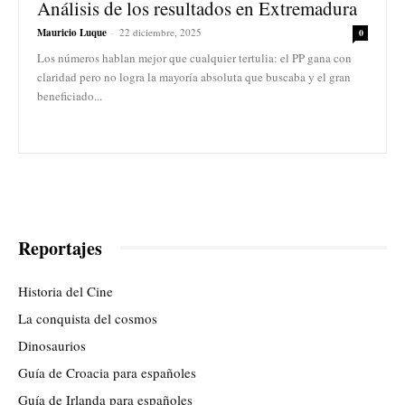
Análisis de los resultados en Extremadura
Mauricio Luque
-
22 diciembre, 2025
0
Los números hablan mejor que cualquier tertulia: el PP gana con
claridad pero no logra la mayoría absoluta que buscaba y el gran
beneficiado...
Reportajes
Historia del Cine
La conquista del cosmos
Dinosaurios
Guía de Croacia para españoles
Guía de Irlanda para españoles