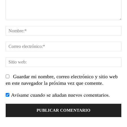
Comentario:
No
Co
el
Sit
we
Guardar mi nombre, correo electrónico y sitio web
en este navegador la próxima vez que comente.
Avísame cuando se añadan nuevos comentarios.