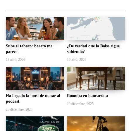
Sube el tabaco: barato me
¿De verdad que la Bolsa sigue
parece
subiendo?
18 abril, 2026
16 abril, 2026
Ha llegado la hora de matar al
Roomba en bancarrota
podcast
19 diciembre, 2025
23 diciembre, 2025