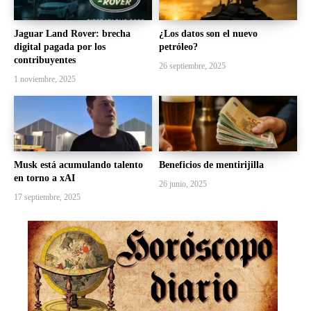
Jaguar Land Rover: brecha
¿Los datos son el nuevo
digital pagada por los
petróleo?
contribuyentes
26 septiembre, 2025
1 noviembre, 2025
Musk está acumulando talento
Beneficios de mentirijilla
en torno a xAI
26 junio, 2025
17 septiembre, 2025