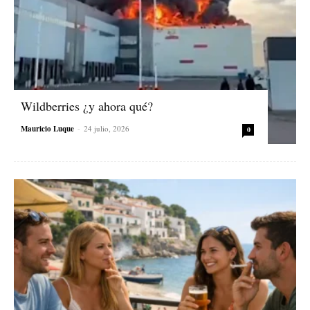
Wildberries ¿y ahora qué?
Mauricio Luque
-
24 julio, 2026
0