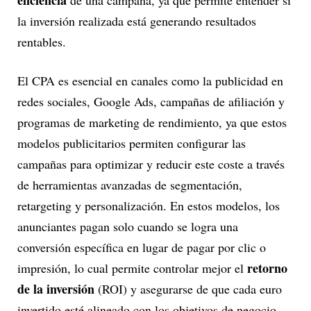
eficiencia
de una campaña, ya que permite entender si
la inversión realizada está generando resultados
rentables.
El CPA es esencial en canales como la publicidad en
redes sociales, Google Ads, campañas de afiliación y
programas de marketing de rendimiento, ya que estos
modelos publicitarios permiten configurar las
campañas para optimizar y reducir este coste a través
de herramientas avanzadas de segmentación,
retargeting y personalización. En estos modelos, los
anunciantes pagan solo cuando se logra una
conversión específica en lugar de pagar por clic o
retorno
impresión, lo cual permite controlar mejor el
de la inversión
(ROI) y asegurarse de que cada euro
invertido esté alineado con los objetivos de negocio.