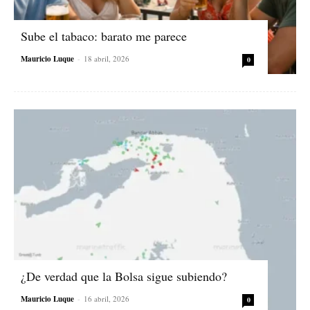
Sube el tabaco: barato me parece
Mauricio Luque
-
18 abril, 2026
0
¿De verdad que la Bolsa sigue subiendo?
Mauricio Luque
-
16 abril, 2026
0