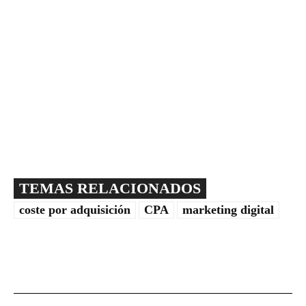
TEMAS RELACIONADOS
coste por adquisición
CPA
marketing digital