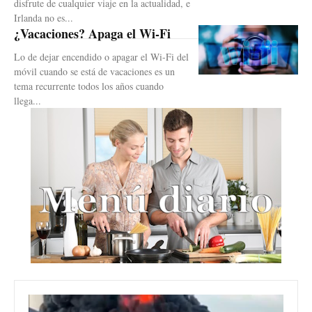
disfrute de cualquier viaje en la actualidad, e
Irlanda no es...
¿Vacaciones? Apaga el Wi-Fi
Lo de dejar encendido o apagar el Wi-Fi del
móvil cuando se está de vacaciones es un
tema recurrente todos los años cuando
llega...