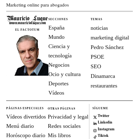
Marketing online para abogados
SECCIONES
TEMAS
España
noticias
EL FACTOTUM
Mundo
marketing digital
Ciencia y
Pedro Sánchez
tecnología
PSOE
Negocios
SEO
Ocio y cultura
Dinamarca
Deportes
restaurantes
Vídeos
OTRAS PÁGINAS
PÁGINAS ESPECIALES
SÍGUEME
Twitter
Vídeos divertidos
Privacidad y legal
Linkedin
Menú diario
Redes sociales
Instagram
Horóscopo diario
Mis libros
Tiktok