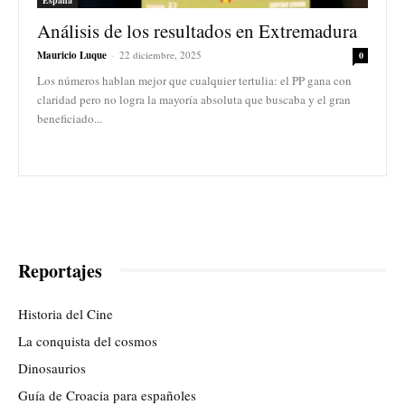
Análisis de los resultados en Extremadura
Mauricio Luque
-
22 diciembre, 2025
0
Los números hablan mejor que cualquier tertulia: el PP gana con
claridad pero no logra la mayoría absoluta que buscaba y el gran
beneficiado...
Reportajes
Historia del Cine
La conquista del cosmos
Dinosaurios
Guía de Croacia para españoles