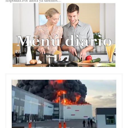
responder.Por ahora ya sabemos...