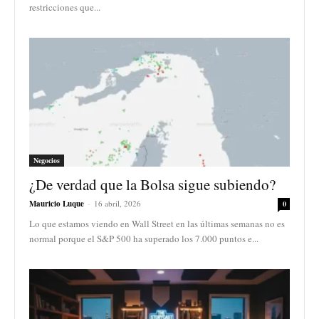
restricciones que...
Negocios
¿De verdad que la Bolsa sigue subiendo?
Mauricio Luque
-
16 abril, 2026
0
Lo que estamos viendo en Wall Street en las últimas semanas no es
normal porque el S&P 500 ha superado los 7.000 puntos e...