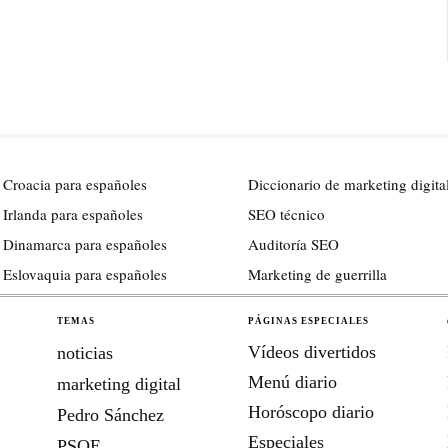
 Croacia para españoles
Diccionario de marketing digita
 Irlanda para españoles
SEO técnico
 Dinamarca para españoles
Auditoría SEO
 Eslovaquia para españoles
Marketing de guerrilla
TEMAS
PÁGINAS ESPECIALES
Vídeos divertidos
noticias
Menú diario
marketing digital
Horóscopo diario
Pedro Sánchez
Especiales
PSOE