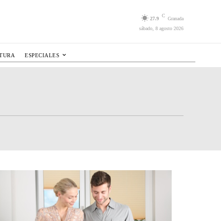
C
27.9
Granada
sábado, 8 agosto 2026
LTURA
ESPECIALES