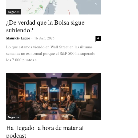
Negocios
¿De verdad que la Bolsa sigue
subiendo?
Mauricio Luque
-
16 abril, 2026
0
Lo que estamos viendo en Wall Street en las últimas
semanas no es normal porque el S&P 500 ha superado
los 7.000 puntos e...
Negocios
Ha llegado la hora de matar al
podcast