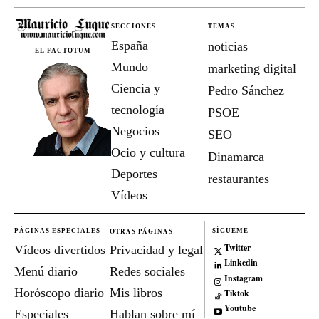
SECCIONES
TEMAS
España
noticias
EL FACTOTUM
Mundo
marketing digital
Ciencia y
Pedro Sánchez
tecnología
PSOE
Negocios
SEO
Ocio y cultura
Dinamarca
Deportes
restaurantes
Vídeos
OTRAS PÁGINAS
PÁGINAS ESPECIALES
SÍGUEME
Twitter
Vídeos divertidos
Privacidad y legal
Linkedin
Menú diario
Redes sociales
Instagram
Horóscopo diario
Mis libros
Tiktok
Youtube
Especiales
Hablan sobre mí