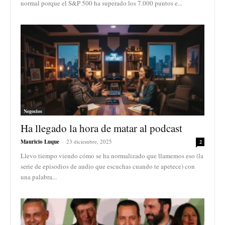
normal porque el S&P 500 ha superado los 7.000 puntos e...
Negocios
Ha llegado la hora de matar al podcast
Mauricio Luque
-
23 diciembre, 2025
2
Llevo tiempo viendo cómo se ha normalizado que llamemos eso (la
serie de episodios de audio que escuchas cuando te apetece) con
una palabra...