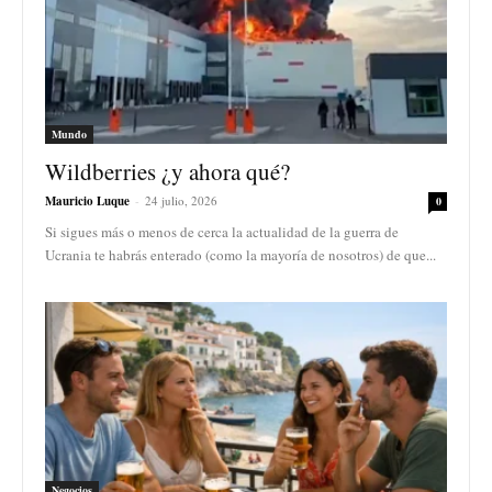
Mundo
Wildberries ¿y ahora qué?
Mauricio Luque
-
24 julio, 2026
0
Si sigues más o menos de cerca la actualidad de la guerra de
Ucrania te habrás enterado (como la mayoría de nosotros) de que...
Negocios