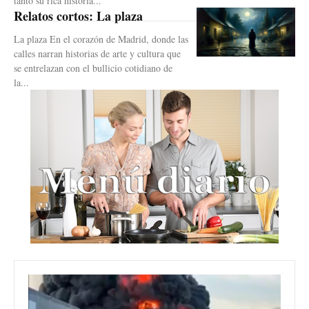
tanto su rica historia...
Relatos cortos: La plaza
La plaza En el corazón de Madrid, donde las
calles narran historias de arte y cultura que
se entrelazan con el bullicio cotidiano de
la...