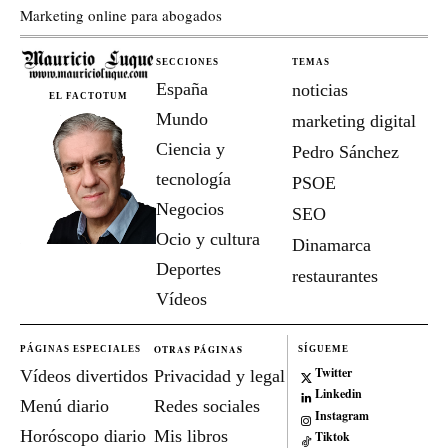
Marketing online para abogados
SECCIONES
TEMAS
España
noticias
EL FACTOTUM
Mundo
marketing digital
Ciencia y
Pedro Sánchez
tecnología
PSOE
Negocios
SEO
Ocio y cultura
Dinamarca
Deportes
restaurantes
Vídeos
OTRAS PÁGINAS
PÁGINAS ESPECIALES
SÍGUEME
Twitter
Vídeos divertidos
Privacidad y legal
Linkedin
Menú diario
Redes sociales
Instagram
Horóscopo diario
Mis libros
Tiktok