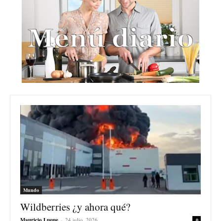
Mundo
Wildberries ¿y ahora qué?
Mauricio Luque
-
24 julio, 2026
0