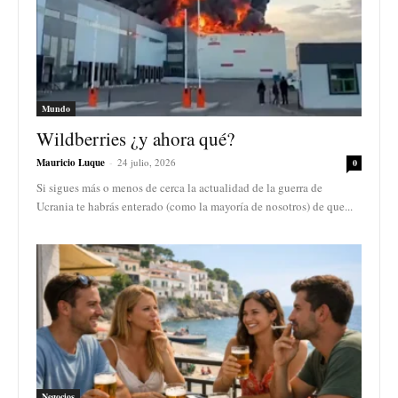
Mundo
Wildberries ¿y ahora qué?
Mauricio Luque
-
24 julio, 2026
0
Si sigues más o menos de cerca la actualidad de la guerra de
Ucrania te habrás enterado (como la mayoría de nosotros) de que...
Negocios