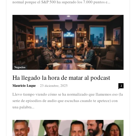
normal porque el S&P 500 ha superado los 7.000 puntos e...
Negocios
Ha llegado la hora de matar al podcast
Mauricio Luque
-
23 diciembre, 2025
2
Llevo tiempo viendo cómo se ha normalizado que llamemos eso (la
serie de episodios de audio que escuchas cuando te apetece) con
una palabra...