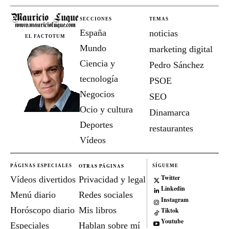
SECCIONES
TEMAS
España
noticias
EL FACTOTUM
Mundo
marketing digital
Ciencia y
Pedro Sánchez
tecnología
PSOE
Negocios
SEO
Ocio y cultura
Dinamarca
Deportes
restaurantes
Vídeos
OTRAS PÁGINAS
PÁGINAS ESPECIALES
SÍGUEME
Twitter
Vídeos divertidos
Privacidad y legal
Linkedin
Menú diario
Redes sociales
Instagram
Horóscopo diario
Mis libros
Tiktok
Youtube
Especiales
Hablan sobre mí