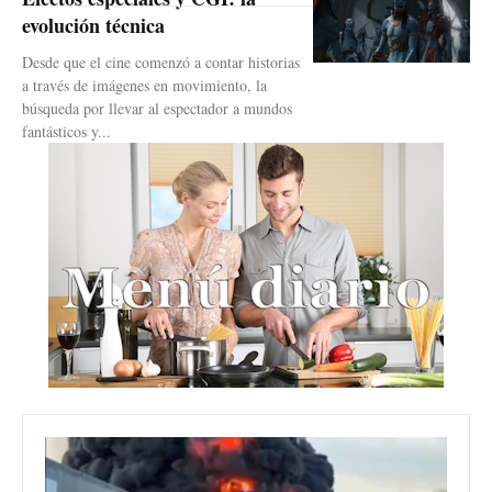
evolución técnica
Desde que el cine comenzó a contar historias
a través de imágenes en movimiento, la
búsqueda por llevar al espectador a mundos
fantásticos y...