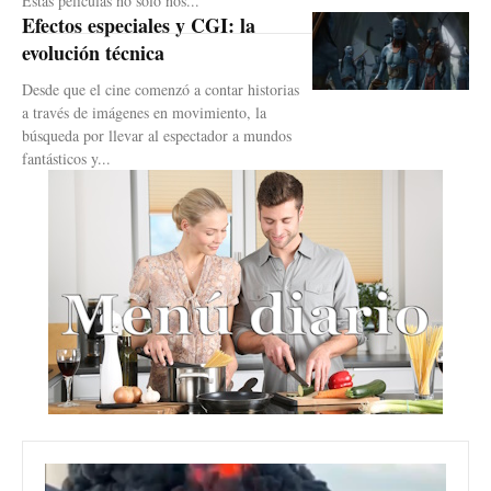
Estas películas no solo nos...
Efectos especiales y CGI: la
evolución técnica
Desde que el cine comenzó a contar historias
a través de imágenes en movimiento, la
búsqueda por llevar al espectador a mundos
fantásticos y...