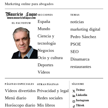
Marketing online para abogados
SECCIONES
TEMAS
España
noticias
EL FACTOTUM
Mundo
marketing digital
Ciencia y
Pedro Sánchez
tecnología
PSOE
Negocios
SEO
Ocio y cultura
Dinamarca
Deportes
restaurantes
Vídeos
OTRAS PÁGINAS
PÁGINAS ESPECIALES
SÍGUEME
Twitter
Vídeos divertidos
Privacidad y legal
Linkedin
Menú diario
Redes sociales
Instagram
Horóscopo diario
Mis libros
Tiktok