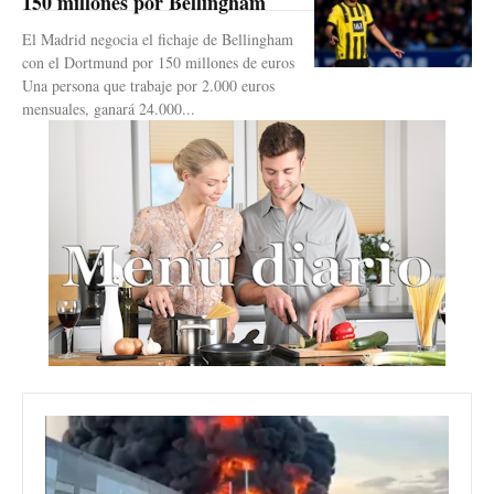
150 millones por Bellingham
El Madrid negocia el fichaje de Bellingham
con el Dortmund por 150 millones de euros
Una persona que trabaje por 2.000 euros
mensuales, ganará 24.000...