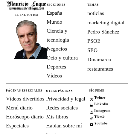
SECCIONES
TEMAS
España
noticias
EL FACTOTUM
Mundo
marketing digital
Ciencia y
Pedro Sánchez
tecnología
PSOE
Negocios
SEO
Ocio y cultura
Dinamarca
Deportes
restaurantes
Vídeos
OTRAS PÁGINAS
PÁGINAS ESPECIALES
SÍGUEME
Twitter
Vídeos divertidos
Privacidad y legal
Linkedin
Menú diario
Redes sociales
Instagram
Horóscopo diario
Mis libros
Tiktok
Youtube
Especiales
Hablan sobre mí