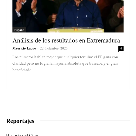
España
Análisis de los resultados en Extremadura
Mauricio Luque
-
22 diciembre, 2025
0
Los números hablan mejor que cualquier tertulia: el PP gana con
claridad pero no logra la mayoría absoluta que buscaba y el gran
beneficiado...
Reportajes
Historia del Cine