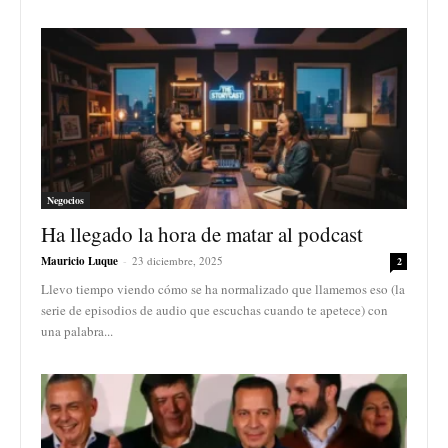
Negocios
Ha llegado la hora de matar al podcast
Mauricio Luque
-
23 diciembre, 2025
2
Llevo tiempo viendo cómo se ha normalizado que llamemos eso (la
serie de episodios de audio que escuchas cuando te apetece) con
una palabra...