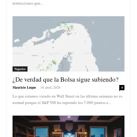
restricciones que...
Negocios
¿De verdad que la Bolsa sigue subiendo?
Mauricio Luque
-
16 abril, 2026
0
Lo que estamos viendo en Wall Street en las últimas semanas no es
normal porque el S&P 500 ha superado los 7.000 puntos e...