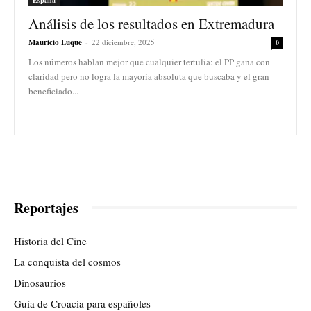
Análisis de los resultados en Extremadura
Mauricio Luque
-
22 diciembre, 2025
0
Los números hablan mejor que cualquier tertulia: el PP gana con
claridad pero no logra la mayoría absoluta que buscaba y el gran
beneficiado...
Reportajes
Historia del Cine
La conquista del cosmos
Dinosaurios
Guía de Croacia para españoles